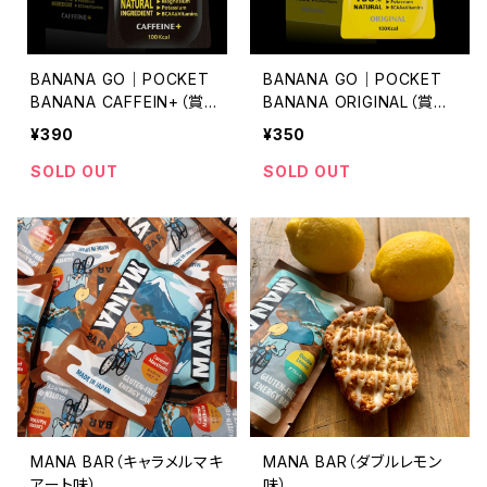
BANANA GO｜POCKET
BANANA GO｜POCKET
BANANA CAFFEIN+（賞味
BANANA ORIGINAL（賞味
期限2027.09）
期限2027.10）
¥390
¥350
SOLD OUT
SOLD OUT
MANA BAR（キャラメルマキ
MANA BAR（ダブルレモン
アート味）
味）