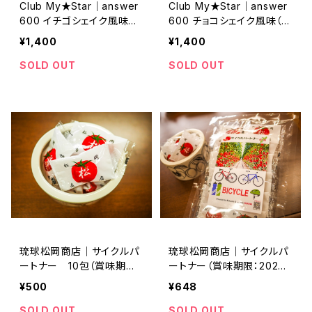
Club My★Star｜answer
Club My★Star｜answer
600 イチゴシェイク風味
600 チョコシェイク風味（賞
（賞味期限2026.12）
味期限2026.12）
¥1,400
¥1,400
SOLD OUT
SOLD OUT
琉球松岡商店｜サイクルパ
琉球松岡商店｜サイクルパ
ートナー 10包（賞味期限：
ートナー（賞味期限：2026
2026年5月）
年5月）
¥500
¥648
SOLD OUT
SOLD OUT