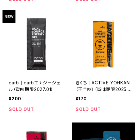
carb｜carbエナジージェ
きくち｜ACTIVE YOHKAN
ル（賞味期限2027.01）
（干芋味）（賞味期限2025.1
0）
¥200
¥170
SOLD OUT
SOLD OUT