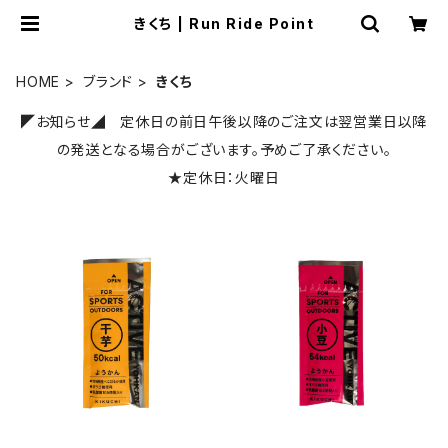
きくち | Run Ride Point
HOME
ブランド
きくち
◤お知らせ◢ 定休日の前日午後以降のご注文は翌営業日以降
の発送となる場合がございます。予めご了承ください。
★定休日：火曜日