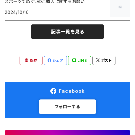
スポーツてぬぐいのご購入に関するお願い
2024/10/16
finetrack
記事一覧を見る
goodr
HALO Headband
保存
シェア
LINE
ポスト
Hydrapak
Hydro Flask
Facebook
injinji
フォローする
Lithe Apparel