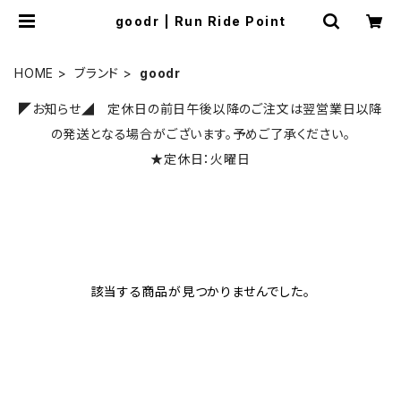
goodr | Run Ride Point
HOME
ブランド
goodr
◤お知らせ◢ 定休日の前日午後以降のご注文は翌営業日以降
の発送となる場合がございます。予めご了承ください。
★定休日：火曜日
該当する商品が見つかりませんでした。