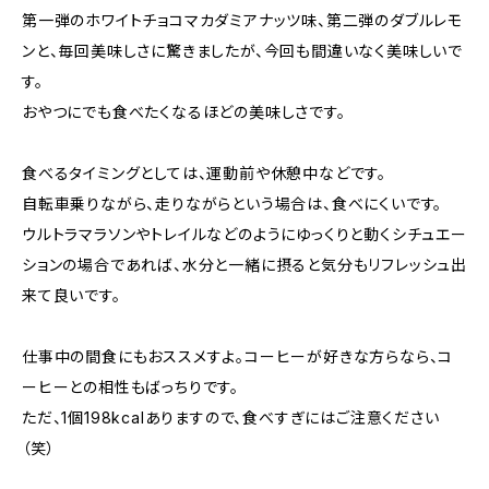
第一弾のホワイトチョコマカダミアナッツ味、第二弾のダブルレモ
ンと、毎回美味しさに驚きましたが、今回も間違いなく美味しいで
す。
おやつにでも食べたくなるほどの美味しさです。
食べるタイミングとしては、運動前や休憩中などです。
自転車乗りながら、走りながらという場合は、食べにくいです。
ウルトラマラソンやトレイルなどのようにゆっくりと動くシチュエー
ションの場合であれば、水分と一緒に摂ると気分もリフレッシュ出
来て良いです。
仕事中の間食にもおススメすよ。コーヒーが好きな方らなら、コ
ーヒーとの相性もばっちりです。
ただ、1個198kcalありますので、食べすぎにはご注意ください
（笑）