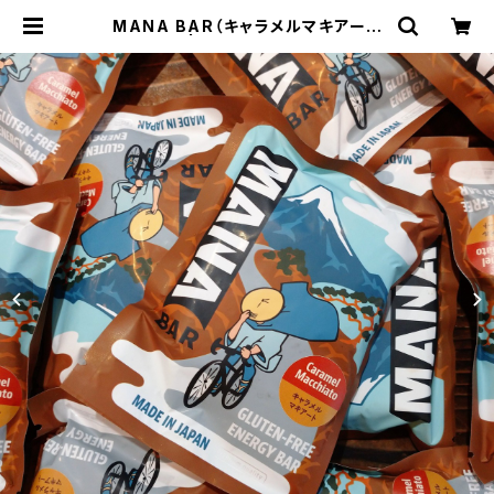
MANA BAR（キャラメルマキアート
味） | Run Ride Point