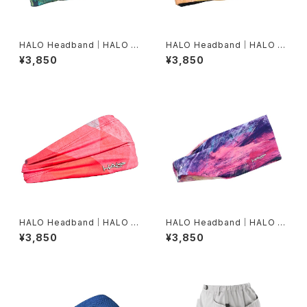
HALO Headband｜HALO バ
HALO Headband｜HALO バ
ンディット JP（Movas）
ンディット JP（Air modern oi
¥3,850
¥3,850
l）
HALO Headband｜HALO バ
HALO Headband｜HALO バ
ンディット JP（Vinst）
ンディット JP（dusk）
¥3,850
¥3,850