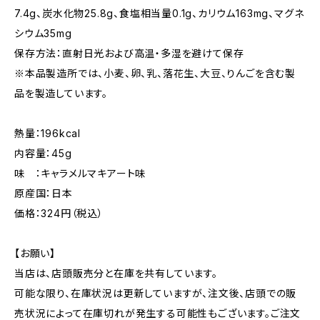
7.4g、炭水化物25.8g、食塩相当量0.1g、カリウム163mg、マグネ
シウム35mg
保存方法：直射日光および高温・多湿を避けて保存
※本品製造所では、小麦、卵、乳、落花生、大豆、りんごを含む製
品を製造しています。
熱量：196kcal
内容量：45g
味 ：キャラメルマキアート味
原産国：日本
価格：324円（税込）
【お願い】
当店は、店頭販売分と在庫を共有しています。
可能な限り、在庫状況は更新していますが、注文後、店頭での販
売状況によって在庫切れが発生する可能性もございます。ご注文