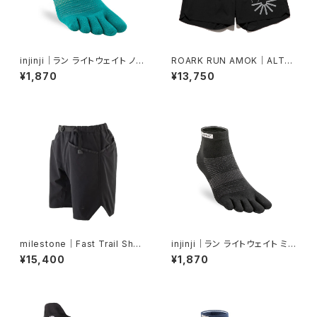
injinji｜ラン ライトウェイト ノー
ROARK RUN AMOK｜ALTA
ショー（アトランティス）
5" Col.BLACK
¥1,870
¥13,750
milestone｜Fast Trail Shor
injinji｜ラン ライトウェイト ミニ
ts（ジェットブラック）
クルー（ブラック）
¥15,400
¥1,870