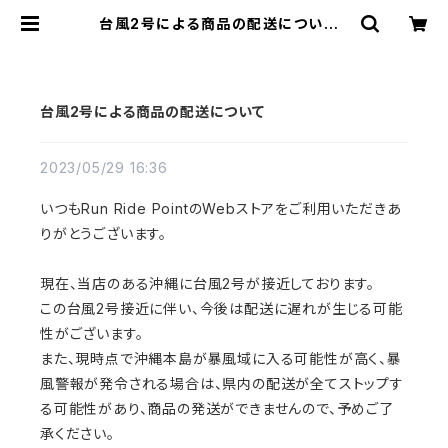
台風2号による商品の配送について |
Run Ride Point
台風2号による商品の配送について
2023/05/29 16:36
いつもRun Ride PointのWebストアをご利用いただきあ
りがとうございます。
現在、当店のある沖縄に台風2号が接近しております。
この台風2号接近に伴い、今後は配送に遅れが生じる可能
性がございます。
また、現時点で沖縄本島が暴風域に入る可能性が高く、暴
風警報が発令される場合は、県内の配送が全てストップす
る可能性があり、商品の発送ができませんので、予めご了
承ください。