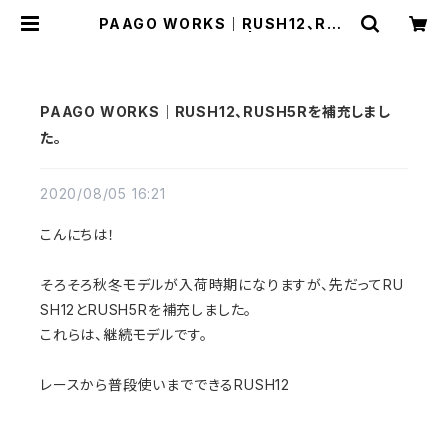
PAAGO WORKS｜RUSH12、RUS
H5Rを補充しました。 | Run Ride P
oint
PAAGO WORKS｜RUSH12、RUSH5Rを補充しまし
た。
2020/08/05 16:21
こんにちは！
そろそろ秋冬モデルが入荷時期になりますが、先だってRU
SH12とRUSH5Rを補充しました。
これらは、継続モデルです。
レースから普段使いまでできるRUSH12