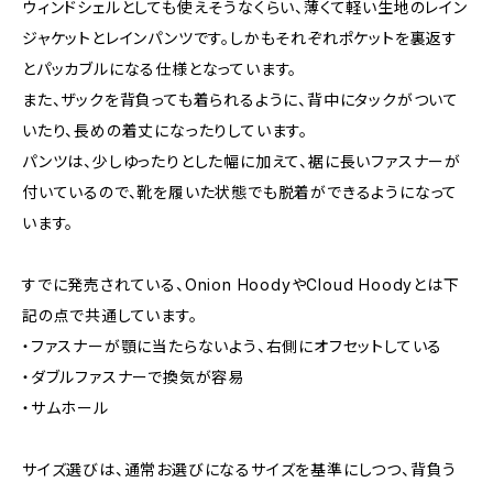
ウィンドシェルとしても使えそうなくらい、薄くて軽い生地のレイン
ジャケットとレインパンツです。しかもそれぞれポケットを裏返す
とパッカブルになる仕様となっています。
また、ザックを背負っても着られるように、背中にタックがついて
いたり、長めの着丈になったりしています。
パンツは、少しゆったりとした幅に加えて、裾に長いファスナーが
付いているので、靴を履いた状態でも脱着ができるようになって
います。
すでに発売されている、Onion HoodyやCloud Hoodyとは下
記の点で共通しています。
・ファスナーが顎に当たらないよう、右側にオフセットしている
・ダブルファスナーで換気が容易
・サムホール
サイズ選びは、通常お選びになるサイズを基準にしつつ、背負う