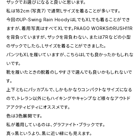
ザックでお選びになると良いと思います。
私は182cm（写真7）で通常Lサイズを着ることが多いです。
今回のUP-Swing Rain HoodyはLでもXLでも着ることができ
ますが、着用写真はすべてXLです。PAAGO WORKSのRUSH11R
を背負っていますが、ザックを背負わない、または7Rなどの小型
のザックでしたら、Lサイズを着ることができました。
パンツもXLを履いていますが、こちらはLでも良かったかもしれな
いです。
靴を履いたときの脱着のしやすさで選んでも良いかもしれないで
す。
上下ともにパッカブルで、しかもかなりコンパクトなサイズになる
ので、トレラン以外にもハイキングやキャンプなど様々なアウトド
アアクティビティにオススメです。
色は3色展開です。
私が着用しているのは、グラファイト・ブラックです。
真っ黒というより、黒に近い緑にも見えます。