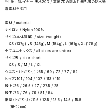
*生地 : 3レイヤー 表地20D / 裏地7Dの親水性無孔膜の防水透
湿素材を採用
素材 / material
ナイロン / Nylon 100%
サイズ(本体質量） / size (weight)
XS (137g) ，S (145g)，M (154g)，L (161g)，XL(178g)
全てユニセックス / all sizes are unisex
サイズ表 / size chart
XS / S / M / L / XL
ウエスト（上がり寸）：65 / 69 / 72 / 77 / 82
ヒップ：101 / 104 / 107 / 113 / 119
股上：26 / 26.5 / 27 / 27.5 / 28
股下：73 / 76 / 79 / 81 / 84
裾幅（上がり寸）：11.5 / 12.5 / 13.5 / 14.5 / 15.5
（単位：cm）