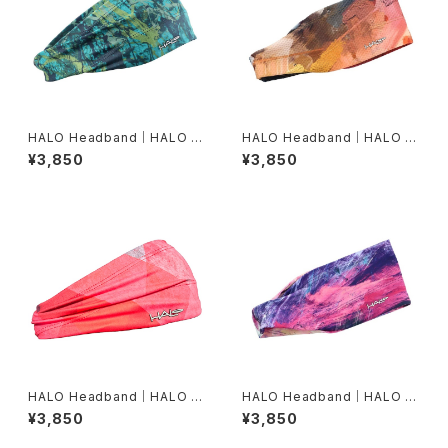
HALO Headband｜HALO バ
HALO Headband｜HALO バ
ンディット JP（Movas）
ンディット JP（Air modern oi
¥3,850
¥3,850
l）
HALO Headband｜HALO バ
HALO Headband｜HALO バ
ンディット JP（Vinst）
ンディット JP（dusk）
¥3,850
¥3,850