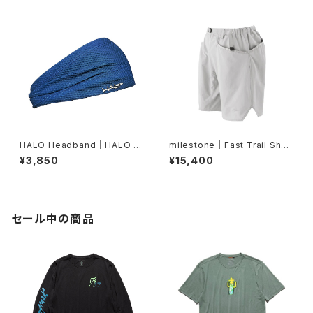
HALO Headband｜HALO バ
milestone｜Fast Trail Shor
ンディット JP（Air Abyss Blu
ts（グレーシャーシルバー）
¥3,850
¥15,400
e）
セール中の商品