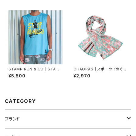
STAMP RUN & CO｜STAMP
CHAORAS｜スポーツてぬぐい
GRAPHIC TANK (Support y
（コマクサ）
¥5,500
¥2,970
our local trails)
CATEGORY
ブランド