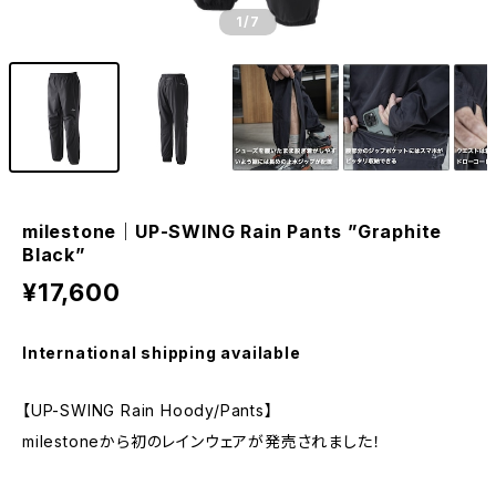
1
/7
milestone｜UP-SWING Rain Pants ”Graphite
Black”
¥17,600
International shipping available
【UP-SWING Rain Hoody/Pants】
milestoneから初のレインウェアが発売されました！