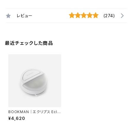
レビュー
(274)
最近チェックした商品
BOOKMAN｜エクリプス Eclip
se With Usb-c - White
¥4,620