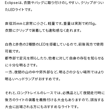
Eclipseは、衣類やバッグに取り付けのしやすい、クリップがつい
たLEDライトです。
直径35mmと非常に小さく、軽量です。重量は実測で約15g。
衣類にクリップで装着しても違和感なく走れます。
白色と赤色の2種類のLEDを搭載しているので、前後両方で使用
可能です。
都市部で足元を照らしたり、他者に対して自身の存在を知らせる
に十分な明るさです。
一方、夜間の山の中や郊外部など、明るさの少ない場所ではより
明るいヘッドランプがおすすめです。
それと、ロングトレイルのレースでは、必携品として夜間走行時に
後方のライトの装着を義務付ける大会もありますので、該当する
大会に出場される方にもおすすめなライトです。