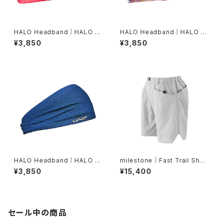
HALO Headband｜HALO バ
HALO Headband｜HALO バ
ンディット JP（Vinst）
ンディット JP（dusk）
¥3,850
¥3,850
HALO Headband｜HALO バ
milestone｜Fast Trail Shor
ンディット JP（Air Abyss Blu
ts（グレーシャーシルバー）
¥3,850
¥15,400
e）
セール中の商品