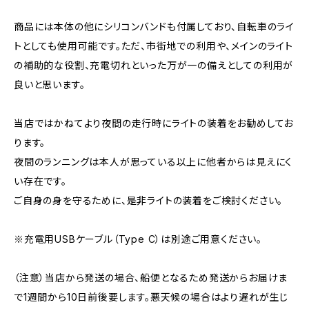
商品には本体の他にシリコンバンドも付属しており、自転車のライ
トとしても使用可能です。ただ、市街地での利用や、メインのライト
の補助的な役割、充電切れといった万が一の備えとしての利用が
良いと思います。
当店ではかねてより夜間の走行時にライトの装着をお勧めしてお
ります。
夜間のランニングは本人が思っている以上に他者からは見えにく
い存在です。
ご自身の身を守るために、是非ライトの装着をご検討ください。
※充電用USBケーブル（Type C）は別途ご用意ください。
（注意）当店から発送の場合、船便となるため発送からお届けま
で1週間から10日前後要します。悪天候の場合はより遅れが生じ