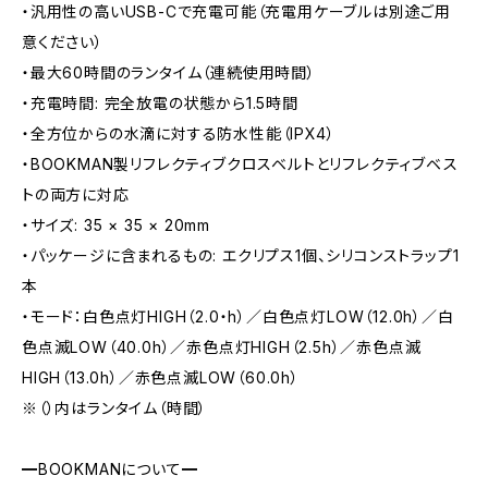
・汎用性の高いUSB-Cで充電可能（充電用ケーブルは別途ご用
意ください）
・最大60時間のランタイム（連続使用時間）
・充電時間: 完全放電の状態から1.5時間
・全方位からの水滴に対する防水性能（IPX4）
・BOOKMAN製リフレクティブクロスベルトとリフレクティブベス
トの両方に対応
・サイズ: 35 × 35 × 20mm
・パッケージに含まれるもの: エクリプス1個、シリコンストラップ1
本
・モード：白色点灯HIGH（2.0・h）／白色点灯LOW（12.0h）／白
色点滅LOW（40.0h）／赤色点灯HIGH（2.5h）／赤色点滅
HIGH（13.0h）／赤色点滅LOW（60.0h）
※（）内はランタイム（時間）
━BOOKMANについて━