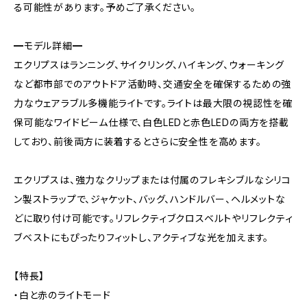
る可能性があります。予めご了承ください。
━モデル詳細━
エクリプスはランニング、サイクリング、ハイキング、ウォーキング
など都市部でのアウトドア活動時、交通安全を確保するための強
力なウェアラブル多機能ライトです。ライトは最大限の視認性を確
保可能なワイドビーム仕様で、白色LEDと赤色LEDの両方を搭載
しており、前後両方に装着するとさらに安全性を高めます。
エクリプスは、強力なクリップまたは付属のフレキシブルなシリコ
ン製ストラップで、ジャケット、バッグ、ハンドルバー、ヘルメットな
どに取り付け可能です。リフレクティブクロスベルトやリフレクティ
ブベストにもぴったりフィットし、アクティブな光を加えます。
【特長】
・白と赤のライトモード