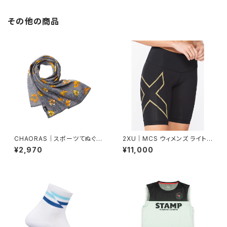
その他の商品
CHAORAS｜スポーツてぬぐい
2XU｜MCS ウィメンズ ライトス
（シナノキンバイ）
ピード ミッドライズ コンプレッシ
¥2,970
¥11,000
ョンショート WA6593B BLK/G
RF