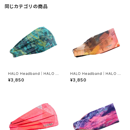
同じカテゴリの商品
HALO Headband｜HALO バ
HALO Headband｜HALO バ
ンディット JP（Movas）
ンディット JP（Air modern oi
¥3,850
¥3,850
l）