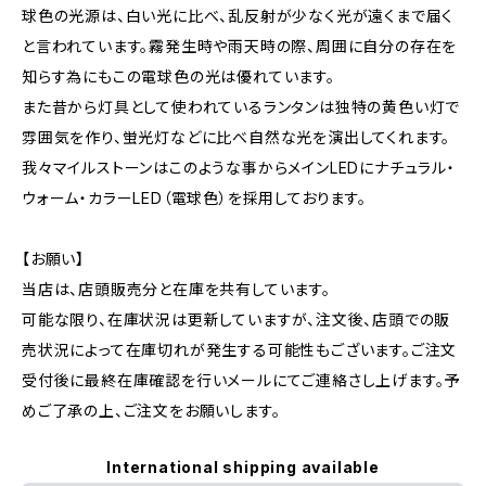
球色の光源は、白い光に比べ、乱反射が少なく光が遠くまで届く
と言われています。霧発生時や雨天時の際、周囲に自分の存在を
知らす為にもこの電球色の光は優れています。
また昔から灯具として使われているランタンは独特の黄色い灯で
雰囲気を作り、蛍光灯などに比べ自然な光を演出してくれます。
我々マイルストーンはこのような事からメインLEDにナチュラル・
ウォーム・カラーLED（電球色）を採用しております。
【お願い】
当店は、店頭販売分と在庫を共有しています。
可能な限り、在庫状況は更新していますが、注文後、店頭での販
売状況によって在庫切れが発生する可能性もございます。ご注文
受付後に最終在庫確認を行いメールにてご連絡さし上げます。予
めご了承の上、ご注文をお願いします。
International shipping available