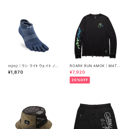
injinji｜ラン ライトウェイト ノー
ROARK RUN AMOK｜MATHI
ショー（ネイビー）
S LS col.BLACK FJORD
¥1,870
¥7,920
20%OFF