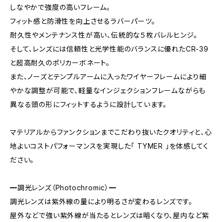
しなやかで強度の高いフレーム。
フィット感と防滑性を向上させるラバーパーツ。
耐久性やメンテナンス性が高い、伝統的な５枚バレルヒンジ。
そして、レンズには信頼性と光学性能のバランスに優れたCR-39
と超高耐久のポリカーボネート。
また、ノーズとテンプルアームに入ったワイヤーフレームにより細
やかな調整が可能で、軽量なインジェクションフレームながらも
異なる頭の形にフィットするように設計しています。
マテリアルからファンクションまでこだわり抜いたクオリティと、心
地よいコストパフォーマンスを実現した「 TYMER 」を体感してく
ださい。
━調光レンズ（Photochromic）━
調光レンズは紫外線の量により明るさが変わるレンズです。
屋外などで強い紫外線が当たるとレンズは暗くなり、屋内など紫