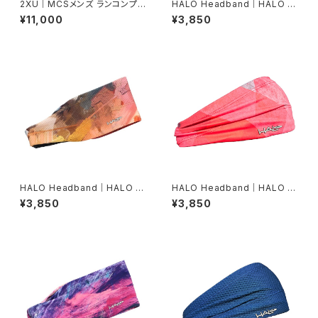
2XU｜MCSメンズ ランコンプシ
HALO Headband｜HALO バ
ョーツ MA5331B BLK/BRF
ンディット JP（Movas）
¥11,000
¥3,850
HALO Headband｜HALO バ
HALO Headband｜HALO バ
ンディット JP（Air modern oi
ンディット JP（Vinst）
¥3,850
¥3,850
l）