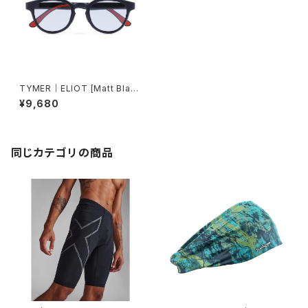
TYMER｜ELIOT [Matt Blac
k/Photochromic Grey（調光
¥9,680
レンズ）]
同じカテゴリの商品