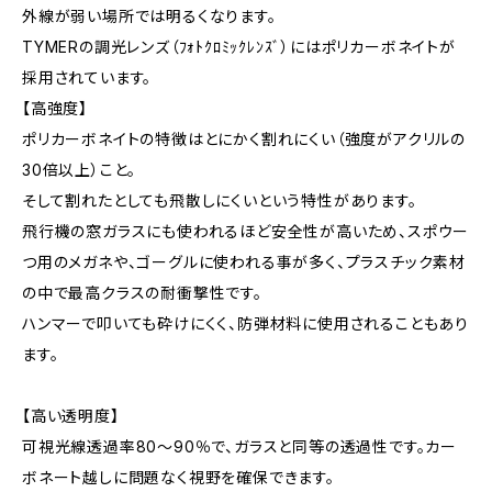
外線が弱い場所では明るくなります。
TYMERの調光レンズ（ﾌｫﾄｸﾛﾐｯｸﾚﾝｽﾞ）にはポリカーボネイトが
採用されています。
【高強度】
ポリカーボネイトの特徴はとにかく割れにくい（強度がアクリルの
30倍以上）こと。
そして割れたとしても飛散しにくいという特性があります。
飛行機の窓ガラスにも使われるほど安全性が高いため、スポウー
つ用のメガネや、ゴーグルに使われる事が多く、プラスチック素材
の中で最高クラスの耐衝撃性です。
ハンマーで叩いても砕けにくく、防弾材料に使用されることもあり
ます。
【高い透明度】
可視光線透過率80〜90％で、ガラスと同等の透過性です。カー
ボネート越しに問題なく視野を確保できます。