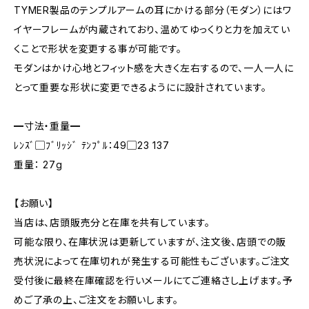
TYMER製品のテンプルアームの耳にかける部分（モダン）にはワ
イヤーフレームが内蔵されており、温めてゆっくりと力を加えてい
くことで形状を変更する事が可能です。
モダンはかけ心地とフィット感を大きく左右するので、一人一人に
とって重要な形状に変更できるようにに設計されています。
━寸法・重量━
ﾚﾝｽﾞ▢ﾌﾞﾘｯｼﾞ ﾃﾝﾌﾟﾙ：49▢23 137
重量： 27g
【お願い】
当店は、店頭販売分と在庫を共有しています。
可能な限り、在庫状況は更新していますが、注文後、店頭での販
売状況によって在庫切れが発生する可能性もございます。ご注文
受付後に最終在庫確認を行いメールにてご連絡さし上げます。予
めご了承の上、ご注文をお願いします。