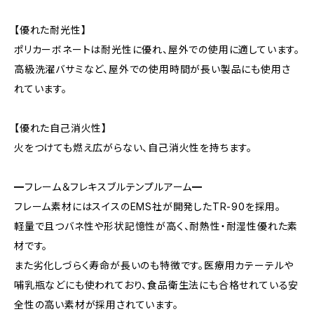
【優れた耐光性】
ポリカーボネートは耐光性に優れ、屋外での使用に適しています。
高級洗濯バサミなど、屋外での使用時間が長い製品にも使用さ
れています。
【優れた自己消火性】
火をつけても燃え広がらない、自己消火性を持ちます。
━フレーム＆フレキスブルテンプルアーム━
フレーム素材にはスイスのEMS社が開発したTR-90を採用。
軽量で且つバネ性や形状記憶性が高く、耐熱性・耐湿性優れた素
材です。
また劣化しづらく寿命が長いのも特徴です。医療用カテーテルや
哺乳瓶などにも使われており、食品衛生法にも合格せれている安
全性の高い素材が採用されています。