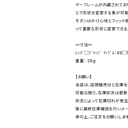
ヤーフレームが内蔵されてお
とで形状を変更する事が可能
モダンはかけ心地とフィット
って重要な形状に変更できる
━寸法━
ﾚﾝｽﾞ▢ﾌﾞﾘｯｼﾞ ﾃﾝﾌﾟﾙ：49▢1
重量： 28g
【お願い】
当店は、店頭販売分と在庫を
可能な限り、在庫状況は更新
状況によって在庫切れが発生
後に最終在庫確認を行いメー
承の上、ご注文をお願いします