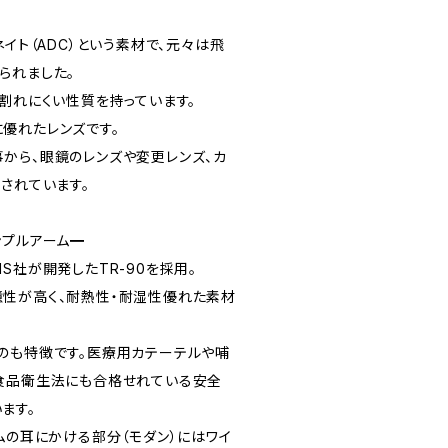
ネイト（ADC）という素材で、元々は飛
られました。
割れにくい性質を持っています。
優れたレンズです。
から、眼鏡のレンズや変更レンズ、カ
されています。
ンプルアーム━
S社が開発したTR-90を採用。
性が高く、耐熱性・耐湿性優れた素材
のも特徴です。医療用カテーテルや哺
食品衛生法にも合格せれている安全
ます。
ムの耳にかける部分（モダン）にはワイ