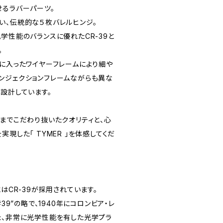
せるラバーパーツ。
い、伝統的な５枚バレルヒンジ。
学性能のバランスに優れたCR-39と
。
ムに入ったワイヤーフレームにより細や
ンジェクションフレームながらも異な
設計しています。
ンまでこだわり抜いたクオリティと、心
現した「 TYMER 」を体感してくだ
はCR-39が採用されています。
#39”の略で、1940年にコロンビア・レ
た、非常に光学性能を有した光学プラ