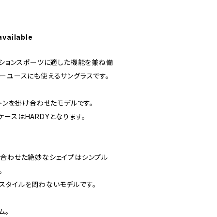
available
クションスポーツに適した機能を兼ね備
リーユースにも使えるサングラスです。
ントンを掛け合わせたモデルです。
ースはHARDYとなります。
け合わせた絶妙なシェイプはシンプル
。
スタイルを問わないモデルです。
ム。