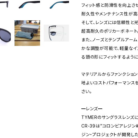
フィット感と防滑性を向上さ
耐久性やメンテナンス性が高
そして、レンズには信頼性と光
超高耐久のポリカーボネート
また、ノーズとテンプルアー
かな調整が可能で、軽量なイ
る頭の形にフィットするように
マテリアルからファンクショ
地よいコストパフォーマンスを実
さい。
━レンズ━
TYMERのサングラスレンズに
CR-39は”コロンビアレジン
ジン・プロジェクトが開発し