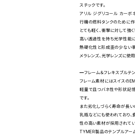
スチックです。
アリル ジグリコール カーボ
行機の燃料タンクのために作
とても軽く、衝撃に対して強く
高い透過性を持ち光学性能に
熱硬化性と形成歪の少ない事
メラレンズ、光学レンズに使用
━フレーム＆フレキスブルテ
フレーム素材にはスイスのEM
軽量で且つバネ性や形状記憶
です。
また劣化しづらく寿命が長い
乳瓶などにも使われており、
性の高い素材が採用されてい
TYMER製品のテンプルアー