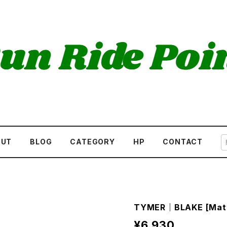
OUT
BLOG
CATEGORY
HP
CONTACT
TYMER｜BLAKE [Matt
¥6,930