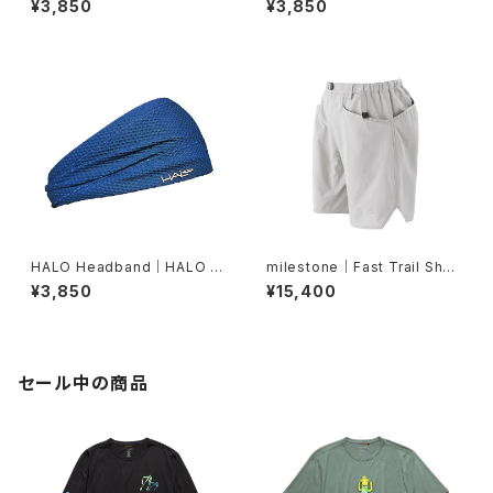
¥3,850
¥3,850
HALO Headband｜HALO バ
milestone｜Fast Trail Shor
ンディット JP（Air Abyss Blu
ts（グレーシャーシルバー）
¥3,850
¥15,400
e）
セール中の商品