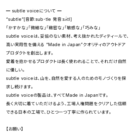
━ subtle voiceについて ━
“subtle”[音節:sub･tle 発音:sʌ́tl]
「かすかな」「微細な」「緻密な」「敏感な」「巧みな」
subtle voiceは、妥協のない素材、考え抜かれたディティールで、
高い実用性を備える “Made in Japan”クオリティのアウトドア
プロダクトを創出します。
愛着を抱かせるプロダクトは長く使われることで、それだけ自然
に優しい。
subtle voiceは、山を、自然を愛する人のためのモノづくりを探
求し続けます。
subtle voiceの製品は、すべてMade in Japanです。
長く大切に着ていただけるよう、工場人権問題をクリアした信頼
できる日本の工場で、ひとつ一つ丁寧に作られています。
【お願い】