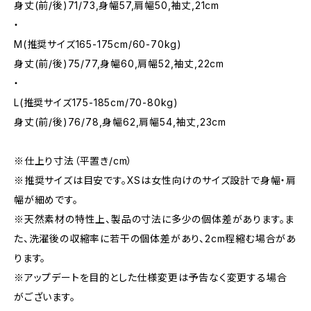
身丈(前/後)71/73,身幅57,肩幅50,袖丈,21cm
・
M(推奨サイズ165-175cm/60-70kg)
身丈(前/後)75/77,身幅60,肩幅52,袖丈,22cm
・
L(推奨サイズ175-185cm/70-80kg)
身丈(前/後)76/78,身幅62,肩幅54,袖丈,23cm
※仕上り寸法（平置き/cm）
※推奨サイズは目安です。XSは女性向けのサイズ設計で身幅・肩
幅が細めです。
※天然素材の特性上、製品の寸法に多少の個体差があります。ま
た、洗濯後の収縮率に若干の個体差があり、2cm程縮む場合があ
ります。
※アップデートを目的とした仕様変更は予告なく変更する場合
がございます。