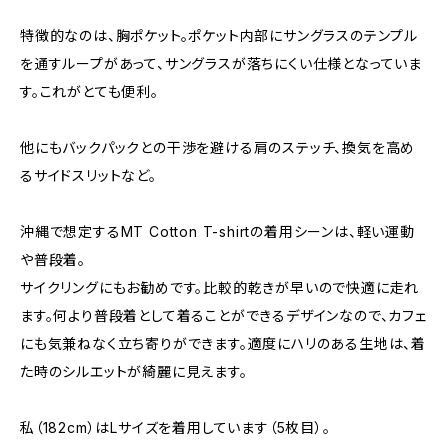
特徴的なのは、胸ポケット。ポケット内部にサングラスのテンプル
を通すループがあって、サングラスが落ちにくい仕様となっていま
す。これがとても便利。
他にもバックパックとの干渉を避ける肩のステッチ、換気を高め
るサイドスリットなど。
沖縄で想定するMT Cotton T-shirtの着用シーンは、軽い運動
や普段着。
サイクリングにもお勧めです。比較的乾きが早いので快適に走れ
ます。何より普段着として着ることができるデザインなので、カフェ
にも気兼ねなく立ち寄りができます。適度にハリのある生地は、着
た時のシルエットが綺麗に見えます。
私（182cm）はLサイズを着用しています（5枚目）。