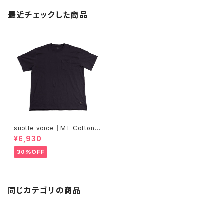
最近チェックした商品
subtle voice｜MT Cotton
T-shirt [Stormy Black]
¥6,930
30%OFF
同じカテゴリの商品