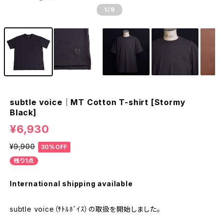
1
/9
subtle voice｜MT Cotton T-shirt [Stormy
Black]
¥6,930
¥9,900
30%OFF
残り1点
International shipping available
subtle voice（ｻﾄﾙﾎﾞｲｽ）の取扱を開始しました。