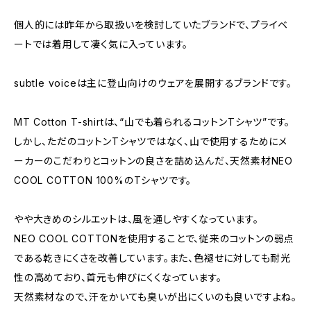
個人的には昨年から取扱いを検討していたブランドで、プライベ
ートでは着用して凄く気に入っています。
subtle voiceは主に登山向けのウェアを展開するブランドです。
MT Cotton T-shirtは、“山でも着られるコットンTシャツ”です。
しかし、ただのコットンTシャツではなく、山で使用するためにメ
ーカーのこだわりとコットンの良さを詰め込んだ、天然素材NEO
COOL COTTON 100%のTシャツです。
やや大きめのシルエットは、風を通しやすくなっています。
NEO COOL COTTONを使用することで、従来のコットンの弱点
である乾きにくさを改善しています。また、色褪せに対しても耐光
性の高めており、首元も伸びにくくなっています。
天然素材なので、汗をかいても臭いが出にくいのも良いですよね。