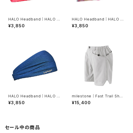
HALO Headband｜HALO バ
HALO Headband｜HALO バ
ンディット JP（Vinst）
ンディット JP（dusk）
¥3,850
¥3,850
HALO Headband｜HALO バ
milestone｜Fast Trail Shor
ンディット JP（Air Abyss Blu
ts（グレーシャーシルバー）
¥3,850
¥15,400
e）
セール中の商品