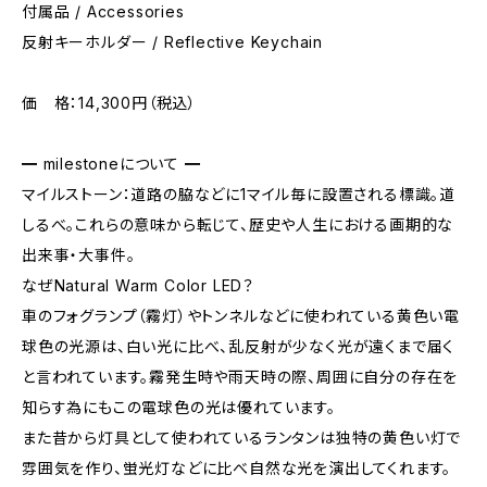
付属品 / Accessories
反射キーホルダー / Reflective Keychain
価 格：14,300円（税込）
━ milestoneについて ━
マイルストーン：道路の脇などに1マイル毎に設置される標識。道
しるべ。これらの意味から転じて、歴史や人生における画期的な
出来事・大事件。
なぜNatural Warm Color LED？
車のフォグランプ（霧灯）やトンネルなどに使われている黄色い電
球色の光源は、白い光に比べ、乱反射が少なく光が遠くまで届く
と言われています。霧発生時や雨天時の際、周囲に自分の存在を
知らす為にもこの電球色の光は優れています。
また昔から灯具として使われているランタンは独特の黄色い灯で
雰囲気を作り、蛍光灯などに比べ自然な光を演出してくれます。