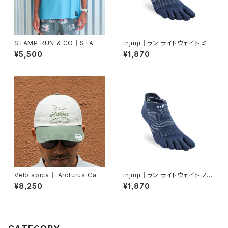
STAMP RUN & CO｜STAMP
injinji｜ラン ライトウェイト ミニ
GRAPHIC TANK (Support y
クルー（ネイビー）
¥5,500
¥1,870
our local trails)
Velo spica｜ Arcturus Cap
injinji｜ラン ライトウェイト ノー
col. Green
ショー（ネイビー）
¥8,250
¥1,870