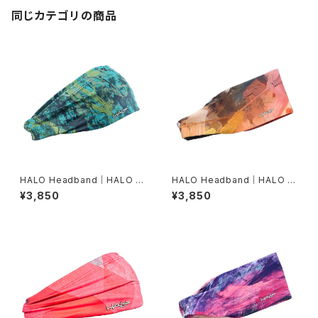
同じカテゴリの商品
HALO Headband｜HALO バ
HALO Headband｜HALO バ
ンディット JP（Movas）
ンディット JP（Air modern oi
¥3,850
¥3,850
l）