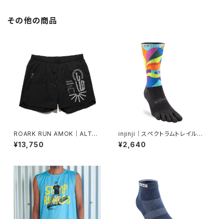
その他の商品
ROARK RUN AMOK｜ALTA
injinji｜スペクトラムトレイルミ
5" Col.BLACK
ッドウェイトクルー（バージャー）
¥13,750
¥2,640