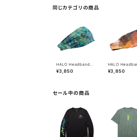
同じカテゴリの商品
HALO Headband｜H
HALO Headb
ALO バンディット JP
ALO バンディット
¥3,850
¥3,850
（Movas）
ir modern oil）
セール中の商品