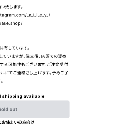
願い致します。
stagram.com/_a_i_l_e_y_/
.base.shop/
共有しています。
していますが、注文後、店頭での販売
する可能性もございます。ご注文受付
ルにてご連絡さし上げます。予めご了
。
l shipping available
Sold out
にお住まいの方向け