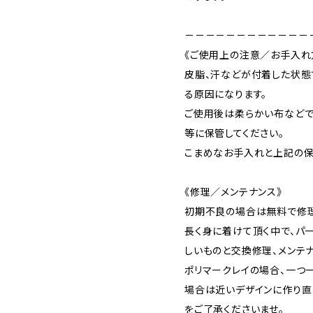
－－－－－－－－－－－－
《ご使用上の注意／お手入れ
皮脂、汗などが付着した状態
る原因になります。
ご使用後は柔らかい布などで
等に保管してください。
こまめなお手入れと上記の保
《修理／メンテナンス》
初期不良の場合は無料で修理
長く身に着けて頂く中で、パ
しいものと交換修理、メンテナ
ポリマークレイの場合、一つ
場合は近いデザインに作り直
をご了承くださいませ。