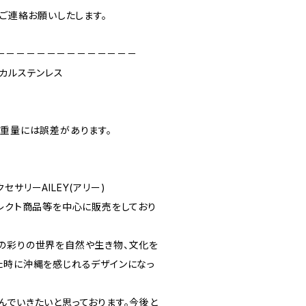
でご連絡お願いしたします。
－－－－－－－－－－－－－－
ジカルステンレス
や重量には誤差があります。
サリーAILEY(アリー)
セレクト商品等を中心に販売をしており
の彩りの世界を自然や生き物、文化を
た時に沖縄を感じれるデザインになっ
んでいきたいと思っております。今後と