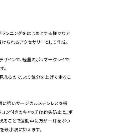
ﾘｰ）がランニングをはじめとする様々なア
着けられるアクセサリーとして作成。
デザインで、軽量のポリマークレイで
す。
見えるので、より気分を上げて走るこ
錆に強いサージカルステンレスを採
リコン付きのキャッチは紛失防止と、ポ
えることで運動中に万が一耳をぶつ
を最小限に抑えます。