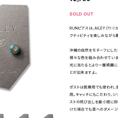
SOLD OUT
RUNピアスは、AILEY（ｱ
クティビティを楽しみながら
沖縄の自然をモチーフにした
様々な色を組み合わせていま
光に当たるとより一層綺麗に
とが出来ますよ。
ポストは医療用でも使われ、
用。キャッチにもこだわり、シ
ストの飛び出しを最小限に抑
けた場合でも首へのダメージ