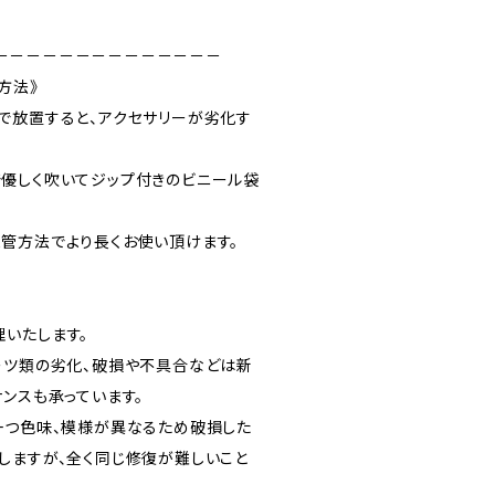
－－－－－－－－－－－－－－
方法》
で放置すると、アクセサリーが劣化す
優しく吹いてジップ付きのビニール袋
管方法でより長くお使い頂けます。
いたします。
ーツ類の劣化、破損や不具合などは新
ンスも承っています。
一つ色味、模様が異なるため破損した
しますが、全く同じ修復が難しいこと