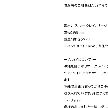
修理等のご用命はAILEYま
－－－－－－－－－－－－
素材：ポリマークレイ、サー
直径：約9mm
重量：約1g（ペア）
※ハンドメイドのため、直径
━ AILEYについて ━
沖縄を纏うポリマークレイアクセ
ハンドメイドアクセサリー、
ます。
沖縄で生まれ育ってからこそ
取り入れています。身につけ
ております。
皆様のおしゃれを一緒に楽し