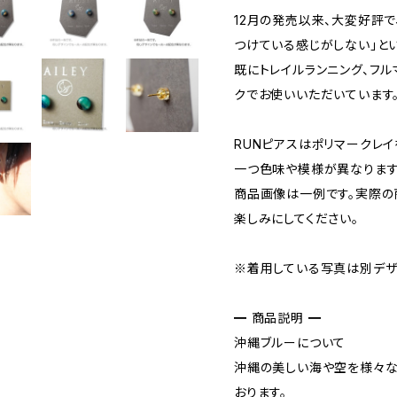
12月の発売以来、大変好評で
つけている感じがしない」とい
既にトレイルランニング、フル
クでお使いいただいています
RUNピアスはポリマークレイ
一つ色味や模様が異なります
商品画像は一例です。実際の
楽しみにしてください。
※着用している写真は別デザ
━ 商品説明 ━
沖縄ブルーについて
沖縄の美しい海や空を様々な
おります。