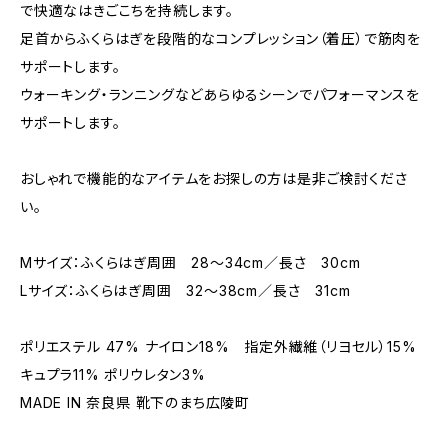
で快適なはきごこちを持続します。
足首からふくらはぎを段階的なコンプレッション（着圧）で筋肉を
サポートします。
ウォーキング・ランニングなどあらゆるシーンでパフォーマンスを
サポートします。
おしゃれで機能的なアイテムをお探しの方は是非ご検討くださ
い。
Mサイズ：ふくらはぎ周囲 28～34cm／長さ 30cm
Lサイズ：ふくらはぎ周囲 32～38cm／長さ 31cm
ポリエステル 47% ナイロン18% 指定外繊維（リヨセル）15%
キュプラ11% ポリウレタン3%
MADE IN 奈良県 靴下のまち広陵町