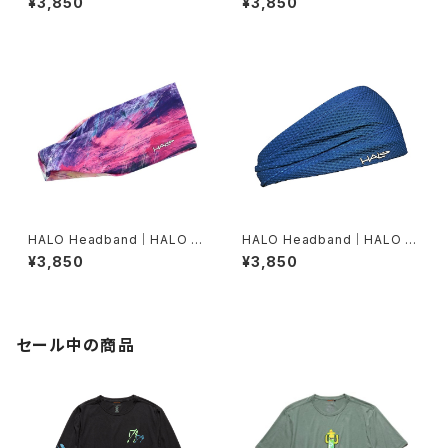
¥3,850
¥3,850
l）
HALO Headband｜HALO バ
HALO Headband｜HALO バ
ンディット JP（dusk）
ンディット JP（Air Abyss Blu
¥3,850
¥3,850
e）
セール中の商品