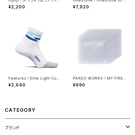
injinji｜スペクトラムランライト
milestone｜milestone orig
ウェイトノーショウ（バージャー）
inal cap MSC-025 Denali H
¥2,200
¥7,920
at（ブラウンブラウン）
Feetures｜Elite Light Cush
PAAGO WORKS｜MY FIRST
ion Quarter -White Track
AID POPS Bag
¥2,640
¥990
CATEGORY
ブランド