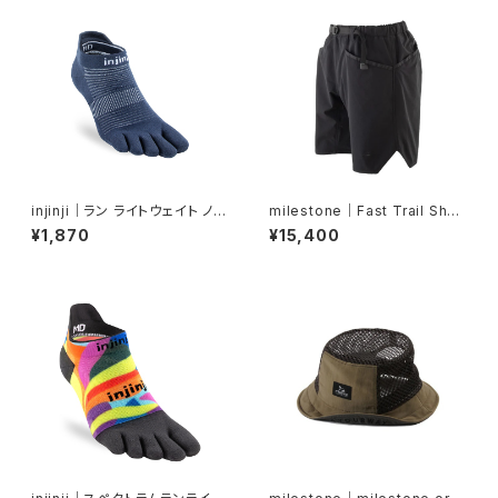
injinji｜ラン ライトウェイト ノー
milestone｜Fast Trail Shor
ショー（ネイビー）
ts（ジェットブラック）
¥1,870
¥15,400