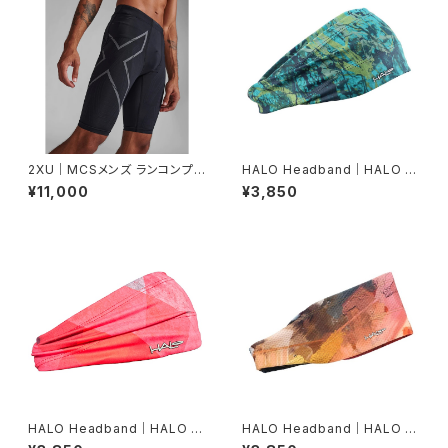
2XU｜MCSメンズ ランコンプシ
HALO Headband｜HALO バ
ョーツ MA5331B BLK/BRF
ンディット JP（Movas）
¥11,000
¥3,850
HALO Headband｜HALO バ
HALO Headband｜HALO バ
ンディット JP（Vinst）
ンディット JP（Air modern oi