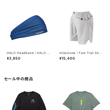
HALO Headband｜HALO バ
milestone｜Fast Trail Shor
ンディット JP（Air Abyss Blu
ts（グレーシャーシルバー）
¥3,850
¥15,400
e）
セール中の商品