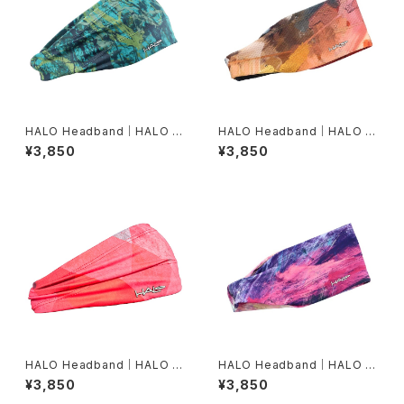
HALO Headband｜HALO バ
HALO Headband｜HALO バ
ンディット JP（Movas）
ンディット JP（Air modern oi
¥3,850
¥3,850
l）
HALO Headband｜HALO バ
HALO Headband｜HALO バ
ンディット JP（Vinst）
ンディット JP（dusk）
¥3,850
¥3,850