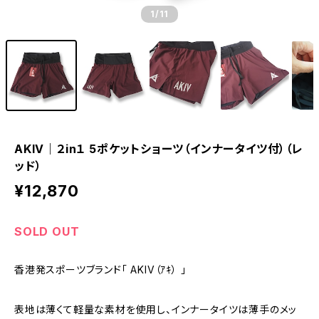
1
/11
AKIV｜２in１ 5ポケットショーツ（インナータイツ付）（レ
ッド）
¥12,870
SOLD OUT
香港発スポーツブランド「 AKIV（ｱｷ） 」
表地は薄くて軽量な素材を使用し、インナータイツは薄手のメッ