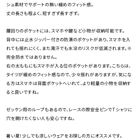
シュ素材でサポートの無い緩めのフィット感。
丈の長さも程よく、短すぎず長すぎず。
腰回りのポケットには、スマホや鍵など小物が収納可能です。
背中には止水ジッパー付きの防滴のポケットがあり、スマホを入
れても揺れにくく、また滝汗でも水没のリスクが低減されます。※
完全防水ではありません。
右の太ももにもスマホが入る位のポケットがあります。こちらは、
タイツが緩めのフィット感なので、少々揺れがありますが、気にな
る方はスマホは背面ポケットへいれて、より軽量の小物を収納す
ると良いですね。
ゼッケン用のループもあるので、レースの際安全ピンでTシャツに
穴を開けたくない人も安心ですね。
暑い夏！少しでも涼しいウェアをお探しの方にオススメです。