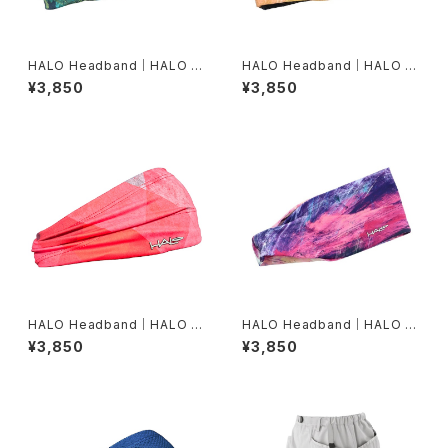
HALO Headband｜HALO バ
HALO Headband｜HALO バ
ンディット JP（Movas）
ンディット JP（Air modern oi
¥3,850
¥3,850
l）
HALO Headband｜HALO バ
HALO Headband｜HALO バ
ンディット JP（Vinst）
ンディット JP（dusk）
¥3,850
¥3,850