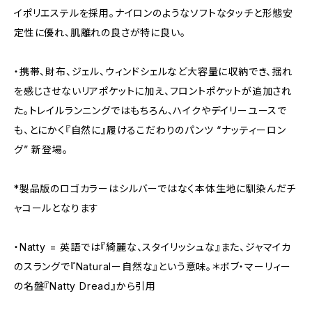
イポリエステルを採用。ナイロンのようなソフトなタッチと形態安
定性に優れ、肌離れの良さが特に良い。
・携帯、財布、ジェル、ウィンドシェルなど大容量に収納でき、揺れ
を感じさせないリアポケットに加え、フロントポケットが追加され
た。トレイルランニングではもちろん、ハイクやデイリーユースで
も、とにかく『自然に』履けるこだわりのパンツ “ナッティーロン
グ” 新登場。
*製品版のロゴカラーはシルバーではなく本体生地に馴染んだチ
ャコールとなります
・Natty = 英語では『綺麗な、スタイリッシュな』また、ジャマイカ
のスラングで『Naturalー自然な』という意味。＊ボブ・マーリィー
の名盤『Natty Dread』から引用