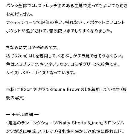
パンツ全体では、ストレッチ性のある生地で走っても歩いても動き
を妨げません。
ナッティショーツで評価の高い、揺れないリアポケットにフロント
ポケットが追加されて、普段使いまでしやすくなりました。
ちなみに丈はやや短めです。
私（182cm）はLを着用して、くるぶしがチラ見できそうなくらい。
色はスミブラック、キツネブラウン、ヨモギグリーンの3色です。
サイズはXS~Lサイズとなっています。
※私は182cmやせ型でKitsune BrownのLを着用しています（最
後の写真）
━ モデル詳細 ━
・定番のランニングショーツ『Natty Shorts 5_inch』のロングパ
ンツが遂に完成。ストレッチ撥水性を生かし速乾性に優れたドラ