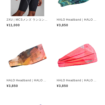
2XU｜MCSメンズ ランコンプ
HALO Headband｜HALO バ
ショーツ MA5331B BLK/BRF
ンディット JP（Movas）
¥11,000
¥3,850
HALO Headband｜HALO バ
HALO Headband｜HALO バ
ンディット JP（Air modern o
ンディット JP（Vinst）
¥3,850
¥3,850
il）