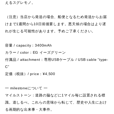
えるスグレモノ。
（注意）当店から発送の場合、船便となるため発送からお届
けまで1週間から10日前後要します。悪天候の場合はより遅
れが生じる可能性があります。予めご了承ください。
容量 / capacity：3400mAh
カラー / color：EG イーズグリーン
付属品 / attachment：専用USBケーブル / USB cable “type-
C”
定価（税抜）/ price：¥4,500
━ milestoneについて ━
マイルストーン：道路の脇などに1マイル毎に設置される標
識。道しるべ。これらの意味から転じて、歴史や人生におけ
る画期的な出来事・大事件。