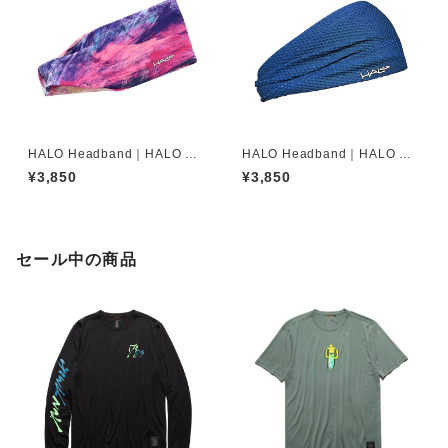
HALO Headband｜HALO バ
HALO Headband｜HALO バ
ンディット JP（dusk）
ンディット JP（Air Abyss Bl
¥3,850
¥3,850
ue）
セール中の商品