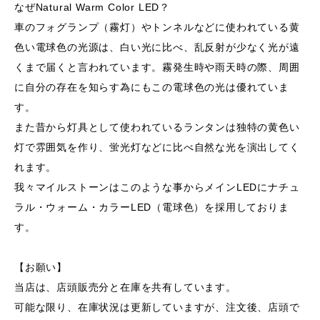
なぜNatural Warm Color LED？
車のフォグランプ（霧灯）やトンネルなどに使われている黄
色い電球色の光源は、白い光に比べ、乱反射が少なく光が遠
くまで届くと言われています。霧発生時や雨天時の際、周囲
に自分の存在を知らす為にもこの電球色の光は優れていま
す。
また昔から灯具として使われているランタンは独特の黄色い
灯で雰囲気を作り、蛍光灯などに比べ自然な光を演出してく
れます。
我々マイルストーンはこのような事からメインLEDにナチュ
ラル・ウォーム・カラーLED（電球色）を採用しておりま
す。
【お願い】
当店は、店頭販売分と在庫を共有しています。
可能な限り、在庫状況は更新していますが、注文後、店頭で