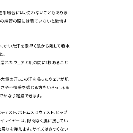
走る場合には、使わないこともありま
度の練習の際には着ていないと後悔す
は、かいた汗を素早く肌から離して吸水
と。
も濡れたウェアと肌の間に1枚あること
大量の汗。この汗を吸ったウェアが肌
らさや不快感を感じる方もいらっしゃる
でかなり軽減できます。
チェスト、ボトムスはウェスト、ヒップ
ライレイヤーは、隙間なく肌に接してい
れ戻りを抑えます。サイズはきつくない