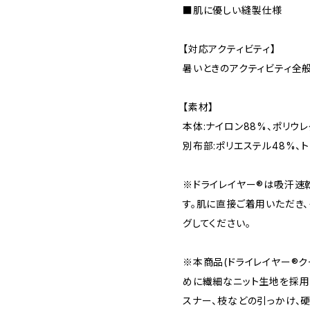
■肌に優しい縫製仕様
【対応アクティビティ】
暑いときのアクティビティ全
【素材】
本体:ナイロン88%、ポリウレ
別布部:ポリエステル48%、ト
※ドライレイヤー®は吸汗速
す。肌に直接ご着用いただき
グしてください。
※本商品(ドライレイヤー®ク
めに繊細なニット生地を採用
スナー、枝などの引っかけ、