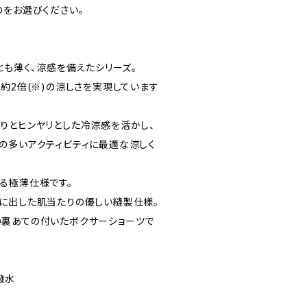
のをお選びください。
とも薄く、涼感を備えたシリーズ。
約2倍(※)の涼しさを実現しています
りとヒンヤリとした冷涼感を活かし、
の多いアクティビティに最適な涼しく
る極薄仕様です。
に出した肌当たりの優しい縫製仕様。
裏あての付いたボクサーショーツで
撥水