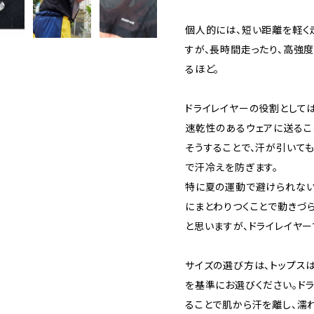
個人的には、短い距離を軽く
すが、長時間走ったり、高強
るほど。
ドライレイヤーの役割として
速乾性のあるウェアに送るこ
そうすることで、汗が引いて
で汗冷えを防ぎます。
特に夏の運動で避けられない
にまとわりつくことで動きづ
と思いますが、ドライレイヤー
サイズの選び方は、トップスは
を基準にお選びください。ド
ることで肌から汗を離し、濡