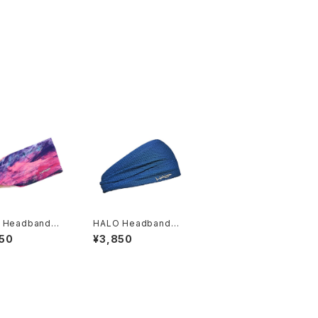
 Headband｜H
HALO Headband｜H
バンディット JP（d
ALO バンディット JP（A
50
¥3,850
ir Abyss Blue）