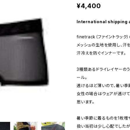
¥4,400
International shipping 
finetrack（ファイントラ
メッシュの生地を使用し、汗
汗冷えを防ぐインナーです。
3種類あるドライレイヤーの
ール。
透けるほど薄いので、暑い季
女性の場合はウェアが透けて
思います。
暑い季節に着るものを1枚増
扱い当初は少し心配でしたが