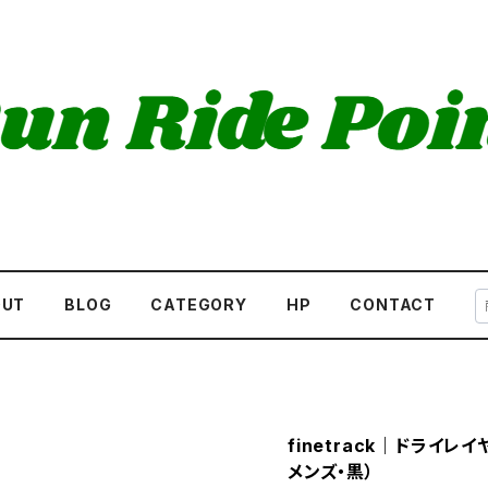
OUT
BLOG
CATEGORY
HP
CONTACT
finetrack｜ドライ
メンズ・黒）