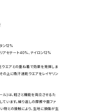
般
タン12%
リアセテート40%、ナイロン12%
乾ウエアとの重ね着で効果を発揮しま
、その上に吸汗速乾ウエアをレイヤリン
ール)は、軽さと機能を両立させるた
しています。繰り返しの摩擦や面ファ
硬い物との接触により、生地に損傷が生