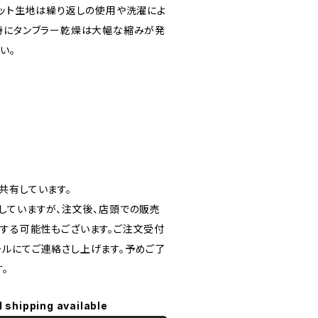
ニット生地は繰り返しの使用や洗濯によ
特にタンブラー乾燥は大幅な縮みが発
い。
共有しています。
していますが、注文後、店頭での販売
する可能性もございます。ご注文受付
ルにてご連絡さし上げます。予めご了
。
l shipping available