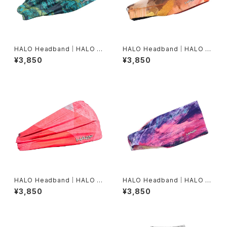
HALO Headband｜HALO バ
HALO Headband｜HALO バ
ンディット JP（Movas）
ンディット JP（Air modern oi
¥3,850
¥3,850
l）
HALO Headband｜HALO バ
HALO Headband｜HALO バ
ンディット JP（Vinst）
ンディット JP（dusk）
¥3,850
¥3,850