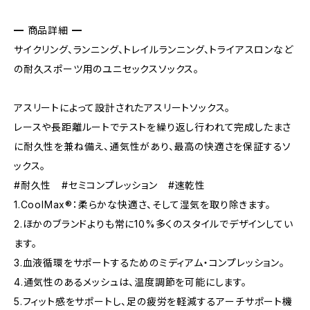
━ 商品詳細 ━
サイクリング、ランニング、トレイルランニング、トライアスロンなど
の耐久スポーツ用のユニセックスソックス。
アスリートによって設計されたアスリートソックス。
レースや長距離ルートでテストを繰り返し行われて完成したまさ
に耐久性を兼ね備え、通気性があり、最高の快適さを保証するソ
ックス。
#耐久性 #セミコンプレッション #速乾性
1.CoolMax®：柔らかな快適さ、そして湿気を取り除きます。
2.ほかのブランドよりも常に10%多くのスタイルでデザインしてい
ます。
3.血液循環をサポートするためのミディアム・コンプレッション。
4.通気性のあるメッシュは、温度調節を可能にします。
5.フィット感をサポートし、足の疲労を軽減するアーチサポート機