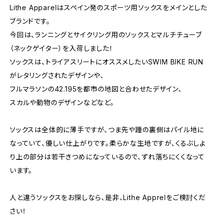
Lithe Apparelはスペイン発のスポーツ用ソックスをメインとした
ブランドです。
今回は、ランニングとサイクリング用のソックスとマルチチューブ
（ネックゲイター）を入荷しました！
ソックスは、トライアスリートにオススメしたいSWIM BIKE RUN
がレタリングされたデザインや、
フルマラソンの42.195を都市の地図と合わせたデザイン、
スカルや動物のデザインなどなど。
ソックスは全体的に薄手ですが、つま先や踵の裏側はパイル地に
なっていて、優しい仕上がりです。柔らかな生地ですが、くるぶしよ
り上の部分は若干きつめになっているので、ずれ落ちにくくなって
います。
人と違うソックスをお探しなら、是非、Lithe Apprelをご検討くだ
さい！