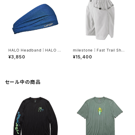
HALO Headband｜HALO バ
milestone｜Fast Trail Shor
ンディット JP（Air Abyss Blu
ts（グレーシャーシルバー）
¥3,850
¥15,400
e）
セール中の商品