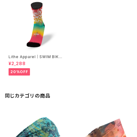
Lithe Apparel｜SWIM BIKE
RUN [COLOR]
¥2,288
20%OFF
同じカテゴリの商品