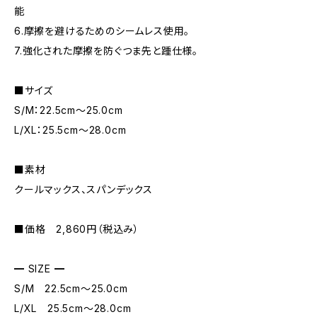
能
6.摩擦を避けるためのシームレス使用。
7.強化された摩擦を防ぐつま先と踵仕様。
■サイズ
S/M：22.5cm～25.0cm
L/XL：25.5cm～28.0cm
■素材
クールマックス、スパンデックス
■価格 2,860円（税込み）
━ SIZE ━
S/M 22.5cm～25.0cm
L/XL 25.5cm～28.0cm