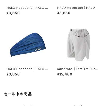
HALO Headband｜HALO バ
HALO Headband｜HALO バ
ンディット JP（Vinst）
ンディット JP（dusk）
¥3,850
¥3,850
HALO Headband｜HALO バ
milestone｜Fast Trail Shor
ンディット JP（Air Abyss Blu
ts（グレーシャーシルバー）
¥3,850
¥15,400
e）
セール中の商品