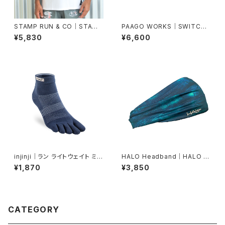
STAMP RUN & CO｜STAMP
PAAGO WORKS｜SWITCH
GRAPHIC RUN TEE (TWO C
M（モスグリーン）
¥5,830
¥6,600
ATS)(White)
injinji｜ラン ライトウェイト ミニ
HALO Headband｜HALO バ
クルー（ネイビー）
ンディット JP（Blob）
¥1,870
¥3,850
CATEGORY