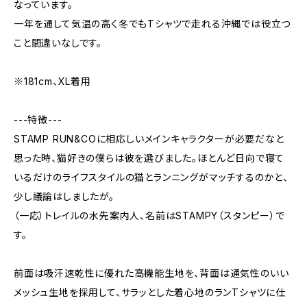
なっています。
一年を通して気温の高く冬でもTシャツで走れる沖縄では役立つ
こと間違いなしです。
※181cm、XL着用
---特徴---
STAMP RUN&COに相応しいメインキャラクターが必要だなと
思った時、猫好きの僕らは彼を選びました。ほとんど日向で寝て
いるだけのライフスタイルの猫とランニングがマッチするのかと、
少し議論はしましたが。
（一応）トレイルの水先案内人、名前はSTAMPY（スタンピー）で
す。
前面は吸汗速乾性に優れた高機能生地を、背面は通気性のいい
メッシュ生地を採用して、サラッとした着心地のランTシャツに仕