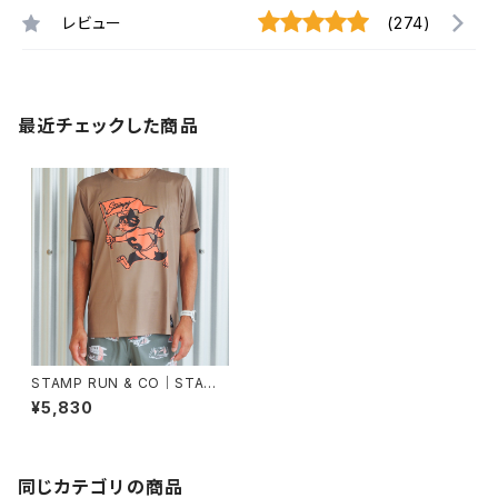
レビュー
(274)
最近チェックした商品
STAMP RUN & CO｜STAMP
GRAPHIC RUN TEE (Run St
¥5,830
ampy Run!)
同じカテゴリの商品