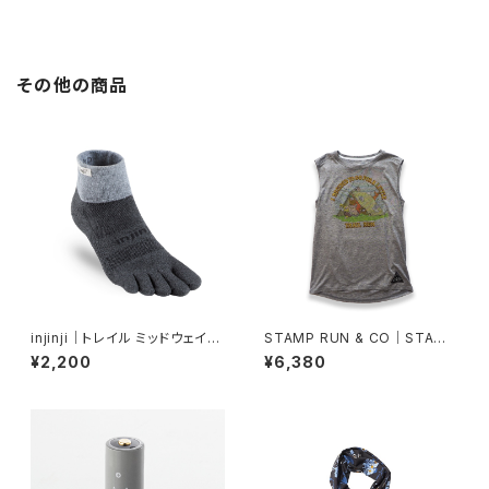
その他の商品
injinji｜トレイル ミッドウェイト
STAMP RUN & CO｜STAMP
ミニクルー（グラナイト）
DAILY TANK (LIFE IN THE
¥2,200
¥6,380
WOODS )