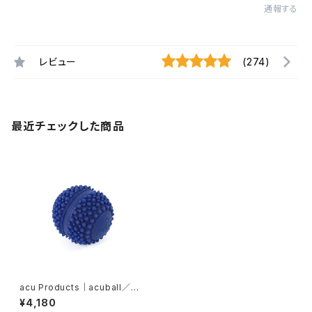
通報する
レビュー
(274)
最近チェックした商品
acu Products｜acuball／ア
キュボール（青）
¥4,180