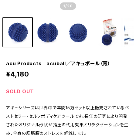
1
/20
acu Products｜acuball／アキュボール（青）
¥4,180
SOLD OUT
アキュシリーズは世界中で年間15万セット以上販売されているベ
ストセラー・セルフボディケアツールです。長年の研究により開発
されたオリジナル形状が指圧の代用効果とリラクゼーションを生
み、全身の筋筋膜のストレスを軽減します。