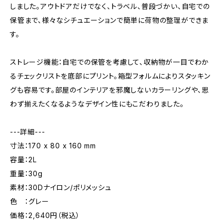
しました。アウトドアだけでなく、トラベル、普段づかい、自宅での
保管まで、様々なシチュエーションで簡単に荷物の整理ができま
す。
ストレージ機能：自宅での保管を考慮して、収納物が一目でわか
るチェックリストを底部にプリント。箱型フォルムによりスタッキン
グも容易です。部屋のインテリアを邪魔しないカラーリングや、思
わず揃えたくなるようなデザイン性にもこだわりました。
---詳細---
寸法：170 x 80 x 160 mm
容量：2L
重量：30g
素材：30Dナイロン/ポリメッシュ
色 ：グレー
価格：2,640円（税込）