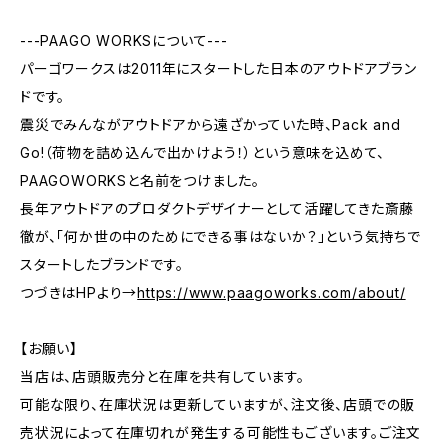
---PAAGO WORKSについて---
パーゴワークスは2011年にスタートした日本のアウトドアブラン
ドです。
震災でみんながアウトドアから遠ざかっていた時、Pack and
Go!（荷物を詰め込んで出かけよう！）という意味を込めて、
PAAGOWORKSと名前をつけました。
長年アウトドアのプロダクトデザイナーとして活躍してきた斎藤
徹が、「何か世の中のためにできる事はないか？」という気持ちで
スタートしたブランドです。
つづきはHPより→
https://www.paagoworks.com/about/
【お願い】
当店は、店頭販売分と在庫を共有しています。
可能な限り、在庫状況は更新していますが、注文後、店頭での販
売状況によって在庫切れが発生する可能性もございます。ご注文