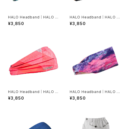
HALO Headband｜HALO バ
HALO Headband｜HALO バ
ンディット JP（Movas）
ンディット JP（Air modern oi
¥3,850
¥3,850
l）
HALO Headband｜HALO バ
HALO Headband｜HALO バ
ンディット JP（Vinst）
ンディット JP（dusk）
¥3,850
¥3,850