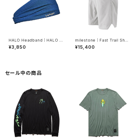
HALO Headband｜HALO バ
milestone｜Fast Trail Shor
ンディット JP（Air Abyss Blu
ts（グレーシャーシルバー）
¥3,850
¥15,400
e）
セール中の商品