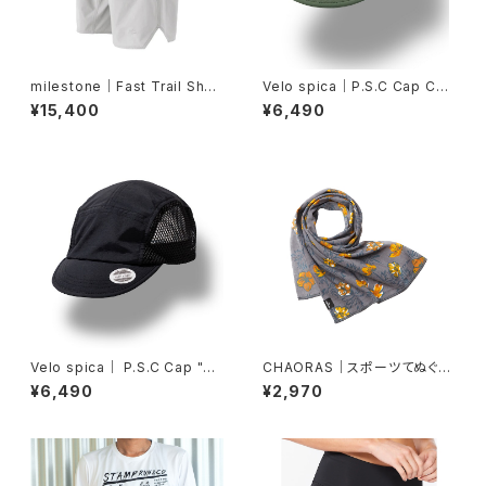
milestone｜Fast Trail Shor
Velo spica｜P.S.C Cap Cyc
ts（グレーシャーシルバー）
ling col.Khaki
¥15,400
¥6,490
Velo spica｜ P.S.C Cap "Cy
CHAORAS｜スポーツてぬぐい
cling" col.Black
（シナノキンバイ）
¥6,490
¥2,970