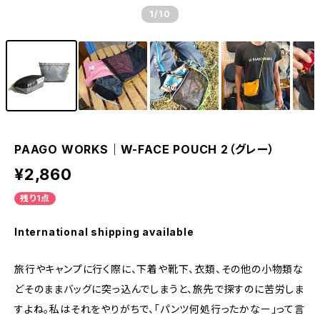
1
/10
PAAGO WORKS｜W-FACE POUCH 2（グレー）
¥2,860
残り1点
International shipping available
旅行やキャンプに行く際に、下着や靴下、衣類、その他の小物類な
どそのままバッグに突っ込んでしまうと、旅先で探すのに苦労しま
すよね。私はそれをやりがちで、「パンツ何処行ったかなー」って言