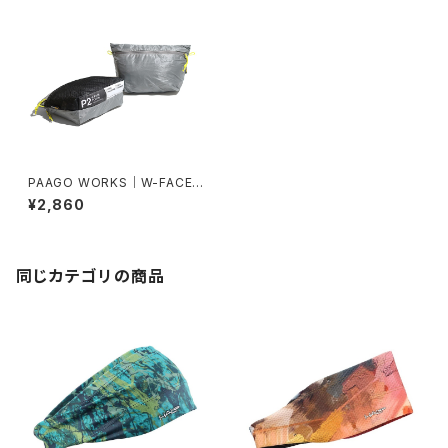
PAAGO WORKS｜W-FACE P
OUCH 2（グレー）
¥2,860
同じカテゴリの商品