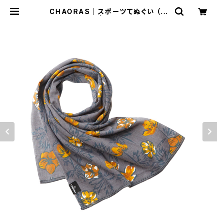
CHAORAS｜スポーツてぬぐい （シ
ナノキンバイ） | Run Ride Point