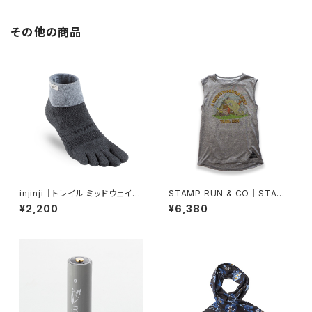
その他の商品
injinji｜トレイル ミッドウェイト
STAMP RUN & CO｜STAMP
ミニクルー（グラナイト）
DAILY TANK (LIFE IN THE
¥2,200
¥6,380
WOODS )