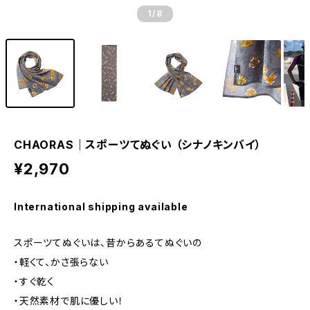
1
/8
CHAORAS｜スポーツてぬぐい （シナノキンバイ）
¥2,970
International shipping available
スポーツてぬぐいは、昔からあるてぬぐいの
・軽くて、かさ張らない
・すぐ乾く
・天然素材で肌に優しい！