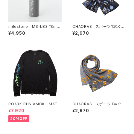
milestone｜MS-LB3 “Smar
CHAORAS｜スポーツてぬぐい
t Mobile Battery”
（サンカヨウ）
¥4,950
¥2,970
ROARK RUN AMOK｜MATHI
CHAORAS｜スポーツてぬぐい
S LS col.BLACK FJORD
（シナノキンバイ）
¥7,920
¥2,970
20%OFF