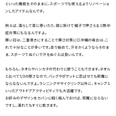
といった機能をそのままに、スポーツでも使えるようリノベーショ
ンしたアイテムなんです。
例えば、濡らして首に巻いたり、頭に掛けて帽子で押さえると熱中
症対策にもなるんですよ。
寒い日は、二重巻きにすることで寒さ対策に◎沖縄の場合は、こ
れで十分なことが多いです。走り始めて、汗をかくようならそのま
ま、スポーツてぬぐいで汗をぬぐえば良いんです。
もちろん、タオルやハンカチの代わりに使うこともできます。タオル
と比べて1/3の厚さなので、バッグやポケットに忍ばせても邪魔に
ならなないんですよ。ランニングやサイクリング以外に、キャンプと
いったアウトドアアクティビティでも大活躍です。
お好みのデザインをカバンに軽く結んでおけば、邪魔にならない
ですし、濡れてもすぐに乾きます。