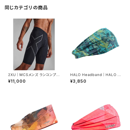
同じカテゴリの商品
2XU｜MCSメンズ ランコンプシ
HALO Headband｜HALO バ
ョーツ MA5331B BLK/BRF
ンディット JP（Movas）
¥11,000
¥3,850