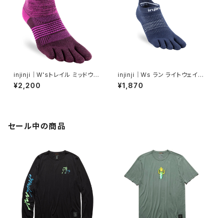
injinji｜W'sトレイル ミッドウェ
injinji｜Ws ラン ライトウェイト
イト ミニクルー（ヴァイオレット）
ノーショー（ネイビー）
¥2,200
¥1,870
セール中の商品