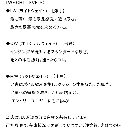
【WEIGHT LEVELS】
◆LW (ライトウェイト) 【薄手】
最も薄く、最も素足感覚に近い厚さ。
最大の足裏感覚を求める方に。
◆OW (オリジナルウェイト) 【普通】
インジンジが提供するスタンダードな厚さ。
靴との相性抜群。迷ったらコレ。
◆MW (ミッドウェイト) 【中厚】
足裏にパイル編みを施し、クッション性を持たせた厚さ。
足裏への衝撃を減らしたい悪路向き。
エントリーユーザーにもお勧め!
当店は、店頭販売分と在庫を共有しています。
可能な限り、在庫状況は更新していますが、注文後、店頭での販