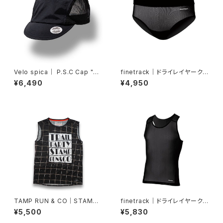
Velo spica｜ P.S.C Cap "Cy
finetrack｜ドライレイヤーク
cling" col.Black
ールショーツ（ウィメンズ・黒）
¥6,490
¥4,950
TAMP RUN & CO｜STAMP
finetrack｜ドライレイヤーク
GRAPHIC TANK (TRAIL PAR
ールタンクトップ（メンズ・黒）
¥5,500
¥5,830
TY)