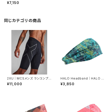
5 PANEL OATMEAL
¥7,150
同じカテゴリの商品
2XU｜MCSメンズ ランコンプシ
HALO Headband｜HALO バ
ョーツ MA5331B BLK/BRF
ンディット JP（Movas）
¥11,000
¥3,850