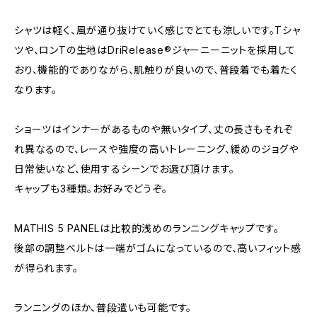
シャツは軽く、風が通り抜けていく感じでとても涼しいです。Tシャ
ツや、ロンTの生地はDriRelease®ジャーニーニットを採用して
おり、機能的でありながら、肌触りが良いので、普段着でも着たく
なります。
ショーツはインナーがあるものや無いタイプ、丈の長さもそれぞ
れ異なるので、レースや強度の高いトレーニング、緩めのジョグや
日常使いなど、使用するシーンでお選び頂けます。
キャップも3種類。お好みでどうぞ。
MATHIS 5 PANELは比較的浅めのランニングキャップです。
後部の調整ベルトは一端がゴムになっているので、高いフィット感
が得られます。
ランニングのほか、普段遣いも可能です。