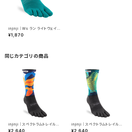
injinji｜Ws ラン ライトウェイト
ノーショー（アトランティス）
¥1,870
同じカテゴリの商品
injinji｜スペクトラムトレイルミ
injinji｜スペクトラムトレイルミ
ッドウェイトクルー（ボタニック）
ッドウェイトクルー（ジャングル）
¥2,640
¥2,640