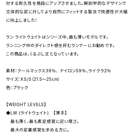
対する耐久性を格段にアップさせました。解剖学的なデザインで
立体的な足に対してより自然にフィットする製法で快適性が大幅
に向上しました！
ラン ライトウェイトはシリーズ中、最も薄いモデルです。
ランニング中のダイレクト感を好むランナーにお勧めです。
この商品は、くるぶし丈となっています。
素材：クールマックス39％、 ナイロン59％、ライクラ2％
サイズ：XS/S（21.5〜25cm）
色：ブラック
【WEIGHT LEVELS】
◆LW (ライトウェイト) 【薄手】
最も薄く、最も素足感覚に近い厚さ。
最大の足裏感覚を求める方に。