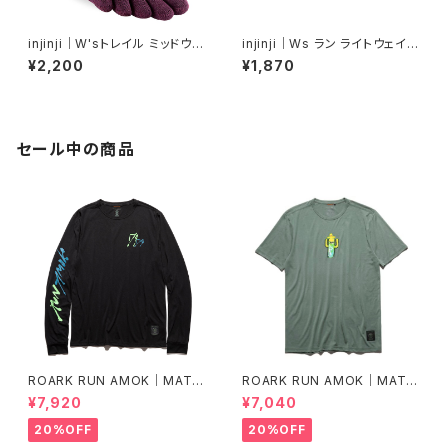
injinji｜W'sトレイル ミッドウェ
injinji｜Ws ラン ライトウェイト
イト ミニクルー（ヴァイオレット）
ノーショー（ネイビー）
¥2,200
¥1,870
セール中の商品
ROARK RUN AMOK｜MATHI
ROARK RUN AMOK｜MATHI
S LS col.BLACK FJORD
S CORE SS col.FOREST
¥7,920
¥7,040
20%OFF
20%OFF