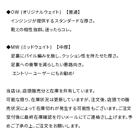
◆OW (オリジナルウェイト) 【普通】
インジンジが提供するスタンダードな厚さ。
靴との相性抜群。迷ったらコレ。
◆MW (ミッドウェイト) 【中厚】
足裏にパイル編みを施し、クッション性を持たせた厚さ。
足裏への衝撃を減らしたい悪路向き。
エントリーユーザーにもお勧め!
当店は、店頭販売分と在庫を共有しています。
可能な限り、在庫状況は更新していますが、注文後、店頭での販
売状況によって在庫切れが発生する可能性もございます。ご注文
受付後に最終在庫確認を行いメールにてご連絡さし上げます。予
めご了承の上、ご注文をお願いします。