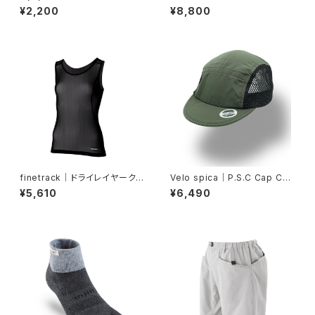
ミニクルー（レーザー）
（フォギーブルー）
¥2,200
¥8,800
finetrack｜ドライレイヤーク
Velo spica｜P.S.C Cap Cyc
ールタンクトップ（ウィメンズ・
ling col.Khaki
¥5,610
¥6,490
黒）