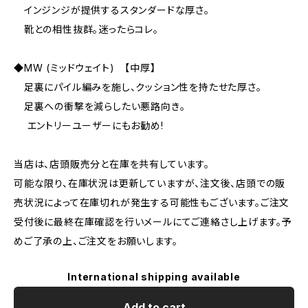
インジンジが提供するスタンダードな厚さ。
靴との相性抜群。迷ったらコレ。
◆MW (ミッドウェイト) 【中厚】
足裏にパイル編みを施し、クッション性を持たせた厚さ。
足裏への衝撃を減らしたい悪路向き。
エントリーユーザーにもお勧め!
当店は、店頭販売分と在庫を共有しています。
可能な限り、在庫状況は更新していますが、注文後、店頭での販
売状況によって在庫切れが発生する可能性もございます。ご注文
受付後に最終在庫確認を行いメールにてご連絡さし上げます。予
めご了承の上、ご注文をお願いします。
International shipping available
Add to cart