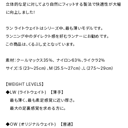
立体的な足に対してより自然にフィットする製法で快適性が大幅
に向上しました！
ラン ライトウェイトはシリーズ中、最も薄いモデルです。
ランニング中のダイレクト感を好むランナーにお勧めです。
この商品は、くるぶし丈となっています。
素材：クールマックス35％、 ナイロン63％、ライクラ2％
サイズ：S（23〜25cm）、M（25.5〜27cm）、L（27.5〜29cm）
【WEIGHT LEVELS】
◆LW (ライトウェイト) 【薄手】
最も薄く、最も素足感覚に近い厚さ。
最大の足裏感覚を求める方に。
◆OW (オリジナルウェイト) 【普通】