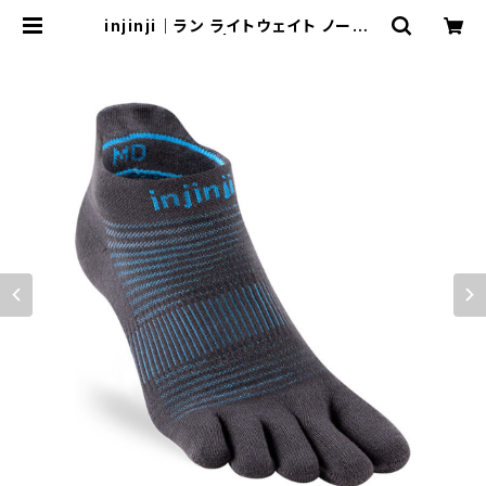
injinji｜ラン ライトウェイト ノーショ
ー（カーボン） | Run Ride Point