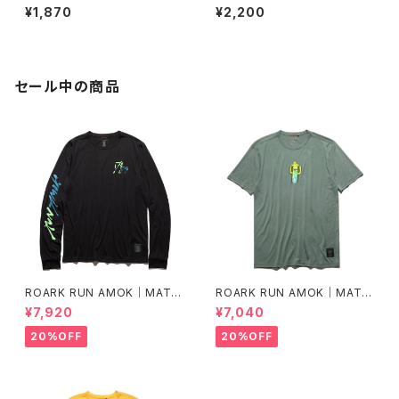
ショー（フレーム）
イト ミニクルー（ヴァイオレット）
¥1,870
¥2,200
セール中の商品
ROARK RUN AMOK｜MATHI
ROARK RUN AMOK｜MATHI
S LS col.BLACK FJORD
S CORE SS col.FOREST
¥7,920
¥7,040
20%OFF
20%OFF