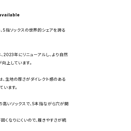
available
は、5指ソックスの世界的シェアを誇る
、2023年にリニューアルし、より自然
が向上しています。
ーは、生地の厚さがダイレクト感のある
ています。
の高いソックスで、5本指ながら穴が開
が固くなりにくいので、履きやすさが続