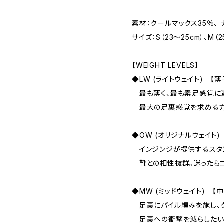
素材：クールマックス35％、 
サイズ：S（23〜25cm）、M（25
【WEIGHT LEVELS】
◆LW (ライトウェイト) 【薄
最も薄く、最も素足感覚に
最大の足裏感覚を求める方
◆OW (オリジナルウェイト)
インジンジが提供するスタ
靴との相性抜群。迷ったらコ
◆MW (ミッドウェイト) 【中
足裏にパイル編みを施し、ク
足裏への衝撃を減らしたい