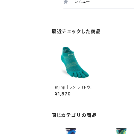
レビュー
最近チェックした商品
injinji｜ラン ライトウェ
イト ノーショー（アトラ
¥1,870
ンティス）
同じカテゴリの商品