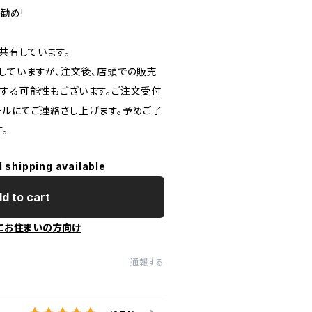
勧め!
共有しています。
していますが、注文後、店頭での販売
する可能性もございます。ご注文受付
ルにてご連絡さし上げます。予めご了
。
l shipping available
d to cart
にお住まいの方向け
通報する