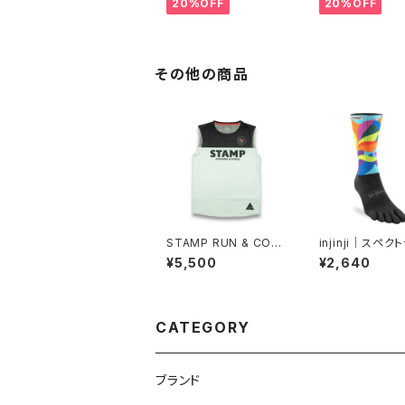
20%OFF
20%OFF
その他の商品
STAMP RUN & CO｜
injinji｜スペク
STAMP GRAPHIC TA
レイルミッドウェ
¥5,500
¥2,640
NK (RUNNING EXPR
ルー（バージャー
ESS)
CATEGORY
ブランド