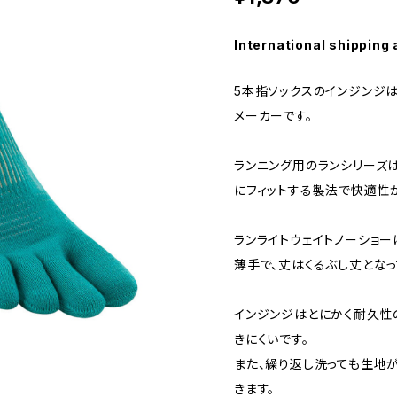
International shipping 
5本指ソックスのインジンジ
メーカーです。
ランニング用のランシリーズは
にフィットする製法で快適性
ランライトウェイトノーショ
薄手で、丈はくるぶし丈となっ
インジンジはとにかく耐久性
きにくいです。
また、繰り返し洗っても生地
きます。