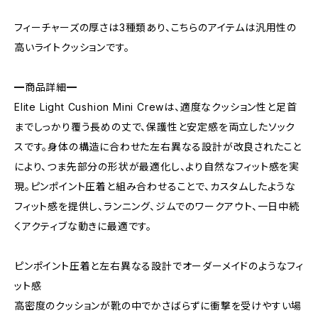
フィーチャーズの厚さは3種類あり、こちらのアイテムは汎用性の
高いライトクッションです。
━商品詳細━
Elite Light Cushion Mini Crewは、適度なクッション性と足首
までしっかり覆う長めの丈で、保護性と安定感を両立したソック
スです。身体の構造に合わせた左右異なる設計が改良されたこと
により、つま先部分の形状が最適化し、より自然なフィット感を実
現。ピンポイント圧着と組み合わせることで、カスタムしたような
フィット感を提供し、ランニング、ジムでのワークアウト、一日中続
くアクティブな動きに最適です。
ピンポイント圧着と左右異なる設計でオーダーメイドのようなフィ
ット感
高密度のクッションが靴の中でかさばらずに衝撃を受けやすい場