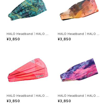
HALO Headband｜HALO バ
HALO Headband｜HALO バ
ンディット JP（Movas）
ンディット JP（Air modern oi
¥3,850
¥3,850
l）
HALO Headband｜HALO バ
HALO Headband｜HALO バ
ンディット JP（Vinst）
ンディット JP（dusk）
¥3,850
¥3,850