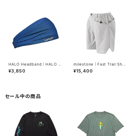
HALO Headband｜HALO バ
milestone｜Fast Trail Shor
ンディット JP（Air Abyss Blu
ts（グレーシャーシルバー）
¥3,850
¥15,400
e）
セール中の商品