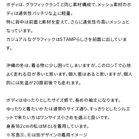
ボディは、グラフィックランTと同じ素材構成で、メッシュ素材のボ
ディは通気性バッチリな上に軽量。
特に背中は前面と素材を変えて、さらに通気性の高いメッシュと
なっています。
カジュアルなグラフィックはSTAMPらしさを前面に出していま
す。
沖縄の冬は、着る物に少し困ってしまいますが、このロンTで心地
よく走れる日が多いと思います。個人差はあると思いますが、個人
的には気温が20度前後でも走れます。
ボディはゆったりとしたサイズ感で、長めの袖丈になります。
ゆったりと着たいかたは通常のサイズ通り、すっきりとしたシルエ
ットで来たい方はワンサイズ小さめを選ぶと良いです。
身長182cmの私はMとLを着用しています。
※写真⑤、⑥は別デザインの着用イメージ