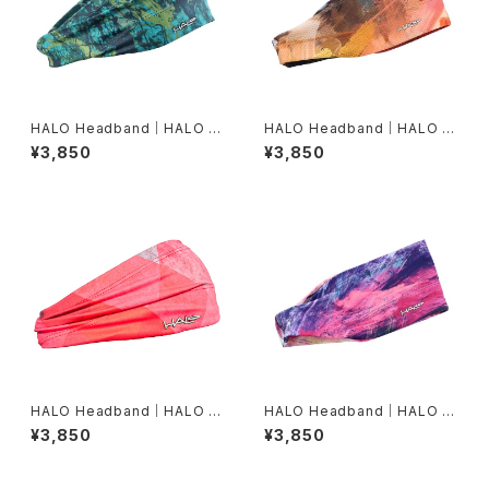
HALO Headband｜HALO バ
HALO Headband｜HALO バ
ンディット JP（Movas）
ンディット JP（Air modern oi
¥3,850
¥3,850
l）
HALO Headband｜HALO バ
HALO Headband｜HALO バ
ンディット JP（Vinst）
ンディット JP（dusk）
¥3,850
¥3,850