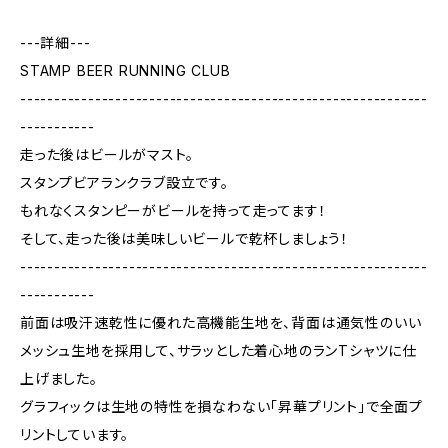
---詳細---
STAMP BEER RUNNING CLUB
------------------------------------------------------------
-----------
走った後はビールがマスト。
スタンプビアランクラブ設立です。
もれなくスタンピーがビールを持って走ってます！
そして、走った後は美味しいビールで乾杯しましょう！
------------------------------------------------------------
-----------
前面は吸汗速乾性に優れた高機能生地を、背面は通気性のいい
メッシュ生地を採用して、サラッとした着心地のランTシャツに仕
上げました。
グラフィックは生地の特性を損なわない「昇華プリント」で全面プ
リントしています。