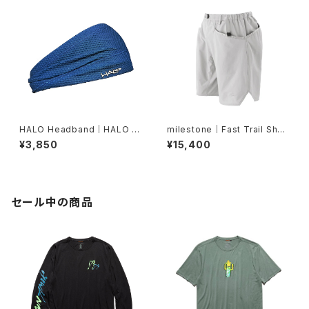
HALO Headband｜HALO バ
milestone｜Fast Trail Shor
ンディット JP（Air Abyss Blu
ts（グレーシャーシルバー）
¥3,850
¥15,400
e）
セール中の商品