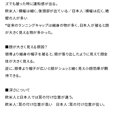
ズでも被った時に違和感が出る。
欧米人：横幅は細く、後頭部が出ている／日本人：横幅は広く、絶
壁の人が多い
*従来のランニングキャップは細身の物が多く、日本人が被ると顔
が大きく見える物が多かった。
■顔が大きく見える原因？
頬骨より細身の帽子を被ると、頬が張り出したように見えて顔全
体が大きく見える。
逆に、頬骨より帽子が広いと頬がシュッと細く見え小顔効果が期
待できる。
■深さについて
欧米人と日本人では耳の付け位置が違う。
欧米人：耳の付け位置が高い 日本人：耳の付け位置が低い。