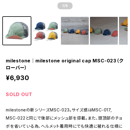
1
/5
milestone｜milestone original cap MSC-023（ク
ローバー）
¥6,930
SOLD OUT
milestoneの新シリーズMSC-023。サイズ感はMSC-017,
MSC-022と同じで後部にメッシュ部を搭載。また、頭頂部のチョ
ボを省いている為、ヘルメット着用時にでも快適に被れる仕様に