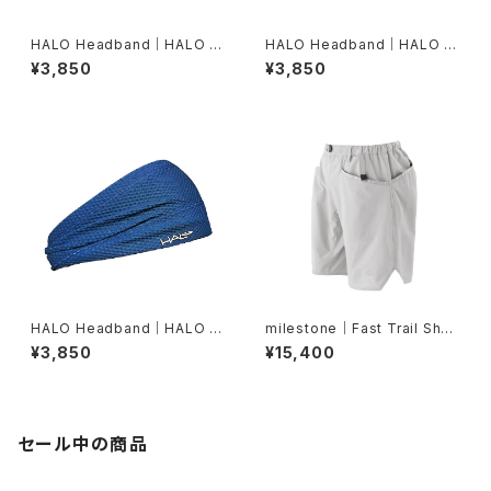
HALO Headband｜HALO バ
HALO Headband｜HALO バ
ンディット JP（Vinst）
ンディット JP（dusk）
¥3,850
¥3,850
HALO Headband｜HALO バ
milestone｜Fast Trail Shor
ンディット JP（Air Abyss Blu
ts（グレーシャーシルバー）
¥3,850
¥15,400
e）
セール中の商品