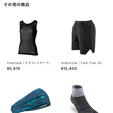
その他の商品
finetrack｜ドライレイヤーク
milestone｜Fast Trail Shor
ールタンクトップ（ウィメンズ・
ts（ジェットブラック）
¥5,610
¥15,400
黒）