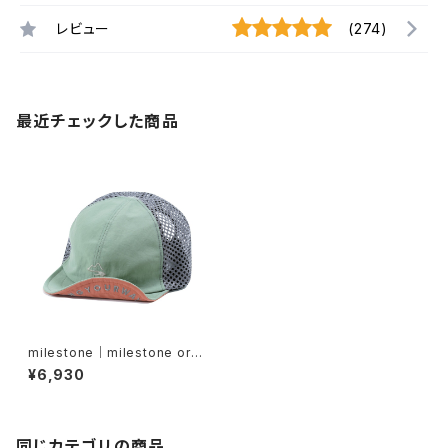
レビュー
(274)
最近チェックした商品
milestone｜milestone orig
inal cap MSC-023（クローバ
¥6,930
ー）
同じカテゴリの商品