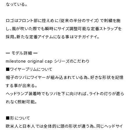
なっている。
ロゴはフロント部に控えめに（従来の半分のサイズ）で刺繍を施
し、風が吹いた際でも瞬時にサイズ調整可能な定番ストラップを
採用。新たな定番アイテムになる事はマチガイナイ。
━ モデル詳細 ━
milestone original cap シリーズのこだわり
■ワイヤーブリムについて
帽子のツバにワイヤーが組み込まれている為、好きな形状を記憶
する事が出来る。
ヘッドランプ装着時でもツバを下に向ければ、ライトの灯りが遮ら
れなく照射可能。
■形について
欧米人と日本人では全体的に頭の形状が違う為、同じヘッドサイ