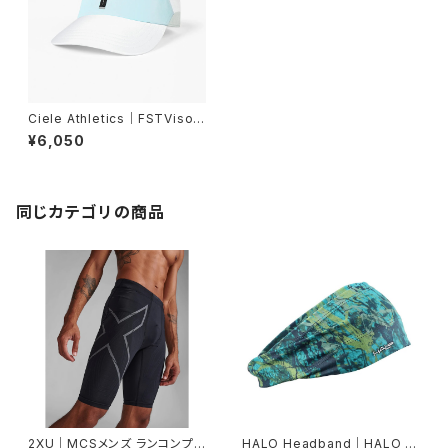
Ciele Athletics｜FSTVisor
SC - Comp - Iconic VC - S
¥6,050
ky Blue
同じカテゴリの商品
2XU｜MCSメンズ ランコンプシ
HALO Headband｜HALO バ