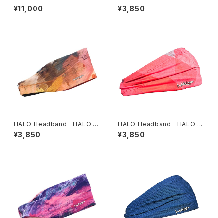
ョーツ MA5331B BLK/BRF
ンディット JP（Movas）
¥11,000
¥3,850
HALO Headband｜HALO バ
HALO Headband｜HALO バ
ンディット JP（Air modern oi
ンディット JP（Vinst）
¥3,850
¥3,850
l）