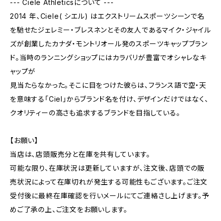
--- Ciele Athleticsについて ---
2014 年、Ciele( シエル) はエクストリームスポーツシーンで名
を馳せたジェレミー・ブレスネンとその友人であるマイク・ジャイル
ズが創業したカナダ・モントリオール発のスポーツキャップブラン
ド。当時のランニングショップにはカラバリが豊富でオシャレなキ
ャップが
見当たらなかった。そこに目をつけた彼らは、フランス語で空・天
を意味する「Ciel」からブランド名を付け、デザインだけではなく、
クオリティーの高さも追求するブランドを目指している。
【お願い】
当店は、店頭販売分と在庫を共有しています。
可能な限り、在庫状況は更新していますが、注文後、店頭での販
売状況によって在庫切れが発生する可能性もございます。ご注文
受付後に最終在庫確認を行いメールにてご連絡さし上げます。予
めご了承の上、ご注文をお願いします。