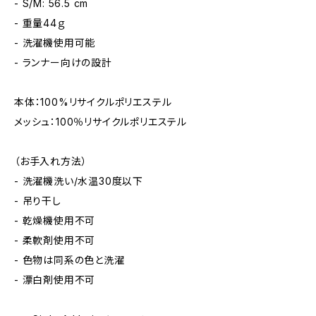
- S/M: 56.5 cm
- 重量44ｇ
- 洗濯機使用可能
- ランナー向けの設計
本体：100%リサイクルポリエステル
メッシュ：100％リサイクルポリエステル
（お手入れ方法）
- 洗濯機洗い/水温30度以下
- 吊り干し
- 乾燥機使用不可
- 柔軟剤使用不可
- 色物は同系の色と洗濯
- 漂白剤使用不可