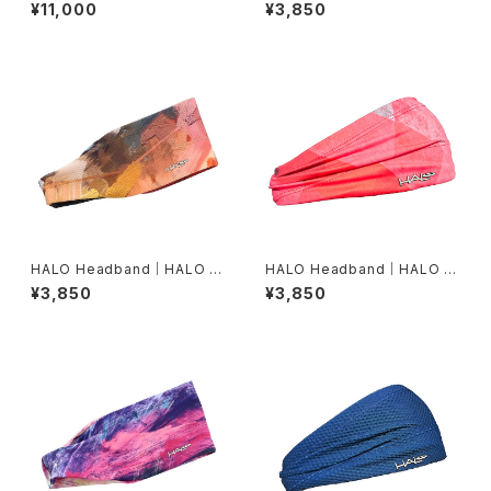
ョーツ MA5331B BLK/BRF
ンディット JP（Movas）
¥11,000
¥3,850
HALO Headband｜HALO バ
HALO Headband｜HALO バ
ンディット JP（Air modern oi
ンディット JP（Vinst）
¥3,850
¥3,850
l）