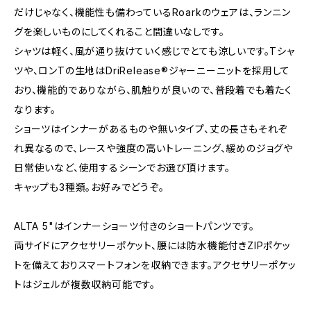
だけじゃなく、機能性も備わっているRoarkのウェアは、ランニン
グを楽しいものにしてくれること間違いなしです。
シャツは軽く、風が通り抜けていく感じでとても涼しいです。Tシャ
ツや、ロンTの生地はDriRelease®ジャーニーニットを採用して
おり、機能的でありながら、肌触りが良いので、普段着でも着たく
なります。
ショーツはインナーがあるものや無いタイプ、丈の長さもそれぞ
れ異なるので、レースや強度の高いトレーニング、緩めのジョグや
日常使いなど、使用するシーンでお選び頂けます。
キャップも3種類。お好みでどうぞ。
ALTA 5"はインナーショーツ付きのショートパンツです。
両サイドにアクセサリーポケット、腰には防水機能付きZIPポケッ
トを備えておりスマートフォンを収納できます。アクセサリーポケッ
トはジェルが複数収納可能です。