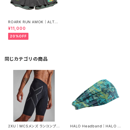
ROARK RUN AMOK｜ALTA
5" Col.CHARCOAL
¥11,000
20%OFF
同じカテゴリの商品
2XU｜MCSメンズ ランコンプシ
HALO Headband｜HALO バ